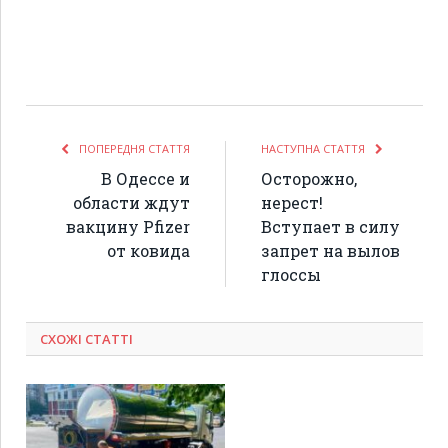
ПОПЕРЕДНЯ СТАТТЯ
НАСТУПНА СТАТТЯ
В Одессе и
Осторожно,
области ждут
нерест!
вакцину Pfizer
Вступает в силу
от ковида
запрет на вылов
глоссы
СХОЖІ СТАТТІ