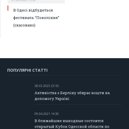
В Одесі відбудеться
фестиваль “Покоління”
(скасовано)
ПОПУЛЯРНІ СТАТТІ
28.03.2023 23:55
Активістка з Берліну збирає кошти на
допомогу Україні
09.04.2021 14:30
В ближайшие выходные состоится
открытый Кубок Одесской области по