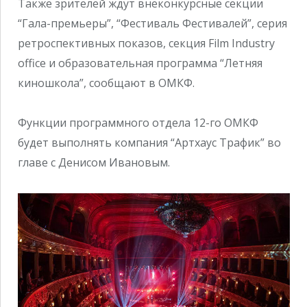
Также зрителей ждут внеконкурсные секции
“Гала-премьеры”, “Фестиваль Фестивалей”, серия
ретроспективных показов, секция Film Industry
office и образовательная программа “Летняя
киношкола”, сообщают в ОМКФ.
Функции программного отдела 12-го ОМКФ
будет выполнять компания “Артхаус Трафик” во
главе с Денисом Ивановым.