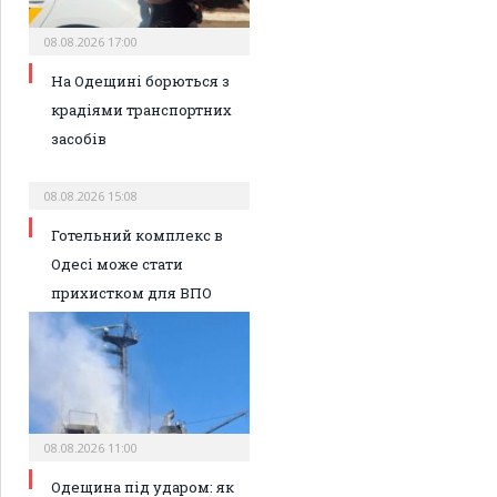
08.08.2026 17:00
На Одещині борються з
крадіями транспортних
засобів
08.08.2026 15:08
Готельний комплекс в
Одесі може стати
прихистком для ВПО
08.08.2026 11:00
Одещина під ударом: як