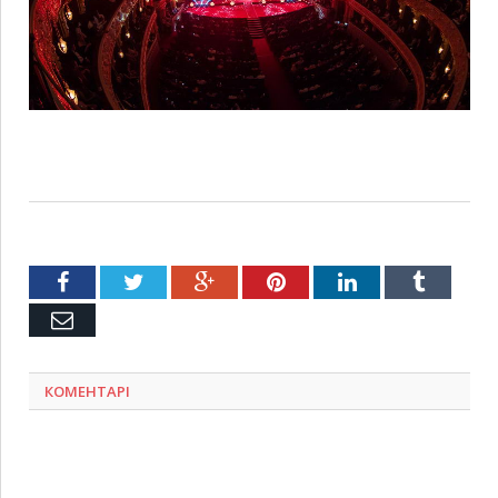
Facebook
Twitter
Google+
Pinterest
LinkedIn
Tumblr
Емейл
КОМЕНТАРІ