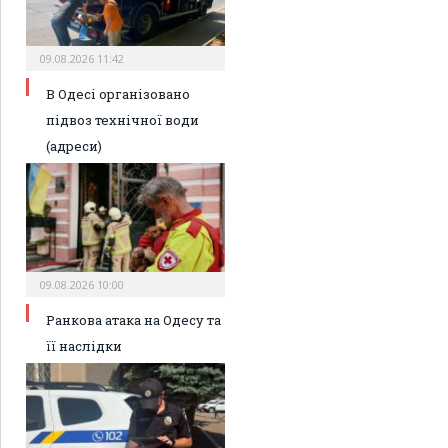
09.08.2026 11:42
В Одесі організовано
підвоз технічної води
(адреси)
09.08.2026 10:00
Ранкова атака на Одесу та
її наслідки