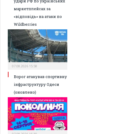
удари РФ по українських
маркетплейсах за
«відповідь» на атаки по
Wildberries
07.08.2026 15:58
Ворог атакував спортивну
інфраструктуру Одеси
(оновлено)
07.08.2026 15:30