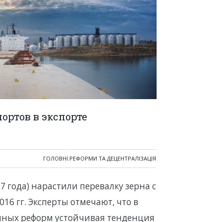
портов в экспорте
ГОЛОВНІ
,
РЕФОРМИ ТА ДЕЦЕНТРАЛІЗАЦІЯ
07 года) нарастили перевалку зерна с
016 гг. Эксперты отмечают, что в
емных реформ устойчивая тенденция