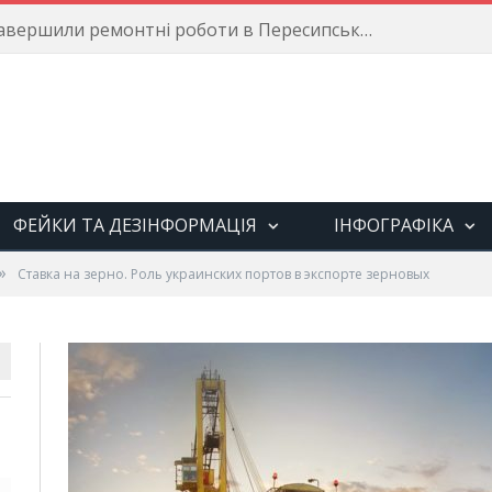
Енергетики завершили ремонтні роботи в Пересипському районі
ФЕЙКИ ТА ДЕЗІНФОРМАЦІЯ
ІНФОГРАФІКА
»
Ставка на зерно. Роль украинских портов в экспорте зерновых