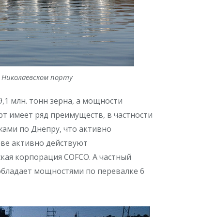
 Николаевском порту
,1 млн. тонн зерна, а мощности
рт имеет ряд преимуществ, в частности
жами по Днепру, что активно
еве активно действуют
кая корпорация COFCO. А частный
обладает мощностями по перевалке 6