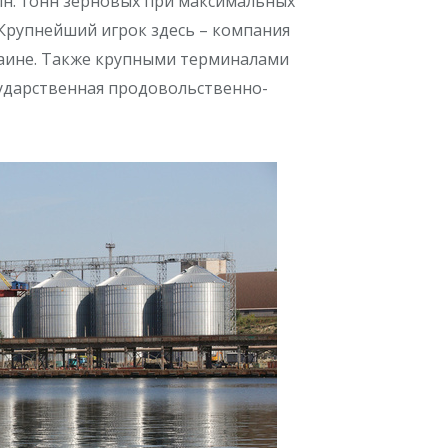
лн. тонн зерновых при максимальных
 Крупнейший игрок здесь – компания
раине. Также крупными терминалами
ударственная продовольственно-