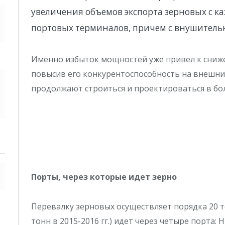
увеличения объемов экспорта зерновых с к
портовых терминалов, причем с внушитель
Именно избыток мощностей уже привел к сниже
повысив его конкурентоспособность на внешни
продолжают строиться и проектироваться в бо
Порты, через которые идет зерно
Перевалку зерновых осуществляет порядка 20 т
тонн в 2015-2016 гг.) идет через четыре порта