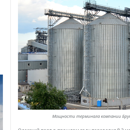
Мощности терминала компании Брук