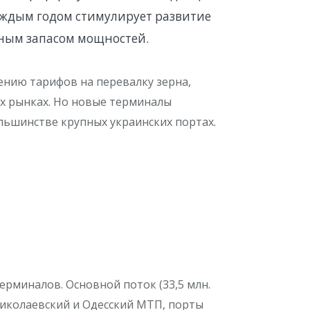
аждым годом стимулирует развитие
ным запасом мощностей.
нию тарифов на перевалку зерна,
х рынках. Но новые терминалы
льшинстве крупных украинских портах.
ерминалов. Основной поток (33,5 млн.
: Николаевский и Одесский МТП, порты