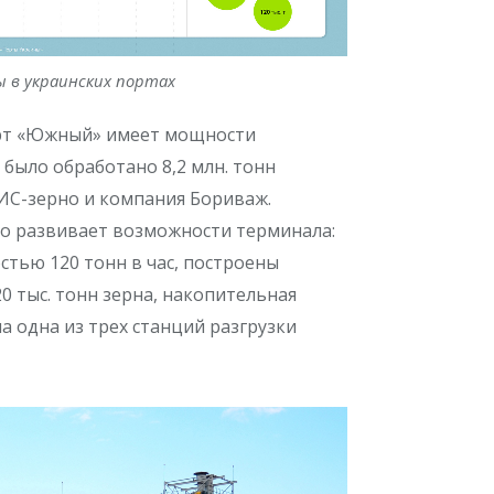
 в украинских портах
орт «Южный» имеет мощности
 было обработано 8,2 млн. тонн
ИС-зерно и компания Бориваж.
о развивает возможности терминала:
тью 120 тонн в час, построены
 тыс. тонн зерна, накопительная
а одна из трех станций разгрузки