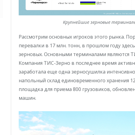
Крупнейшие зерновые терминалы
Рассмотрим основных игроков этого рынка. П
перевалки в 17 млн. тонн, в прошлом году здесь
зерновых. Основными терминалами являются Т
Компания ТИС-Зерно в последнее время активн
заработала еще одна зерносушилка интенсивнос
напольный склад единовременного хранения 120
площадка для приема 800 грузовиков, обновлен
машин.