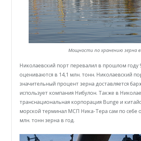
Мощности по хранению зерна в
Николаевский порт перевалил в прошлом году 9
оцениваются в 14,1 млн. тонн. Николаевский по
значительный процент зерна доставляется бар
использует компания Нибулон. Также в Никола
транснациональная корпорация Bunge и китайс
морской терминал МСП Ника-Тера сам по себе 
млн. тонн зерна в год.