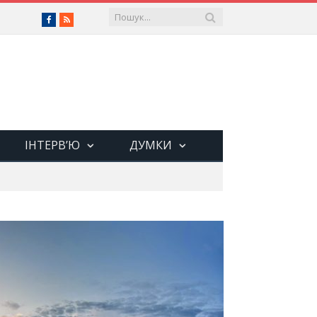
Facebook
RSS
ІНТЕРВ’Ю
ДУМКИ