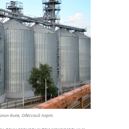
лин-Киев, Одесский порт.