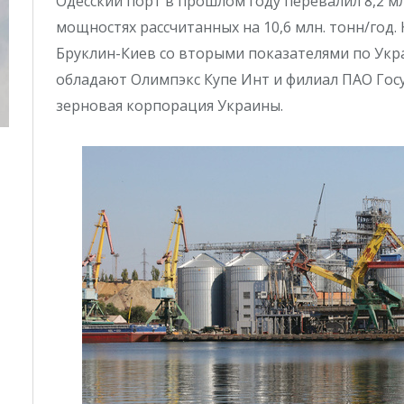
Одесский порт в прошлом году перевалил 8,2 м
мощностях рассчитанных на 10,6 млн. тонн/год.
Бруклин-Киев со вторыми показателями по Ук
обладают Олимпэкс Купе Инт и филиал ПАО Гос
зерновая корпорация Украины.