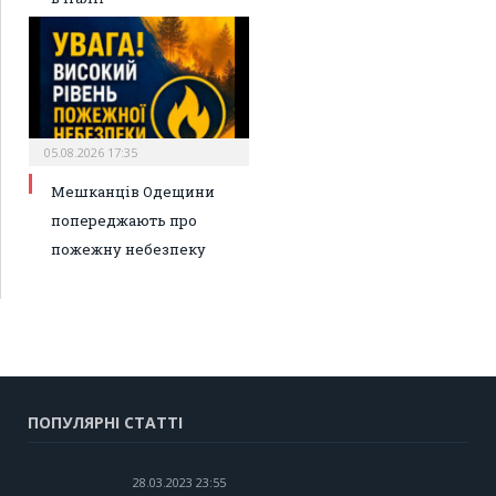
05.08.2026 17:35
Мешканців Одещини
попереджають про
пожежну небезпеку
ПОПУЛЯРНІ СТАТТІ
28.03.2023 23:55