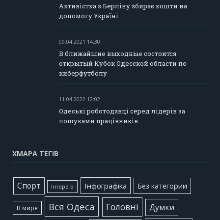
Активістка з Берліну збирає кошти на
допомогу Україні
09.04.2021 14:30
В ближайшие выходные состоится
открытый Кубок Одесской области по
киберфутболу
11.04.2022 12:02
Одеські роботодавці серед лідерів за
пошуками працівників
ХМАРА ТЕГІВ
Cпорт
Інфографіка
Без категории
Інтерв'ю
Вся Одеса
Головні
Думки
В мире