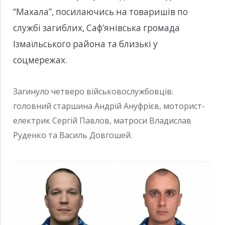
“Махала”, посилаючись на товаришів по
службі загиблих, Саф’янівська громада
Ізмаїльського района та близькі у
соцмережах.
Загинуло четверо військовослужбовців:
головний старшина Андрій Ануфрієв, моторист-
електрик Сергій Павлов, матроси Владислав
Руденко та Василь Довгошей.