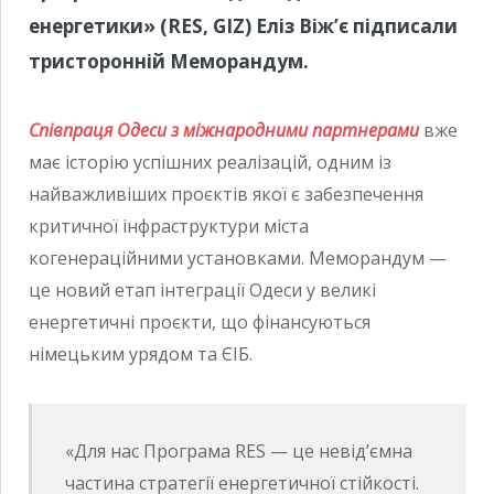
енергетики» (RES, GIZ) Еліз Віж’є підписали
тристоронній Меморандум.
Співпраця Одеси з міжнародними партнерами
вже
має історію успішних реалізацій, одним із
найважливіших проєктів якої є забезпечення
критичної інфраструктури міста
когенераційними установками. Меморандум —
це новий етап інтеграції Одеси у великі
енергетичні проєкти, що фінансуються
німецьким урядом та ЄІБ.
«Для нас Програма RES — це невід’ємна
частина стратегії енергетичної стійкості.