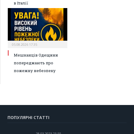
в Італії
05.08.2026 17:35
Мешканців Одещини
попереджають про
пожежну небезпеку
ПОПУЛЯРНІ СТАТТІ
28.03.2023 23:55