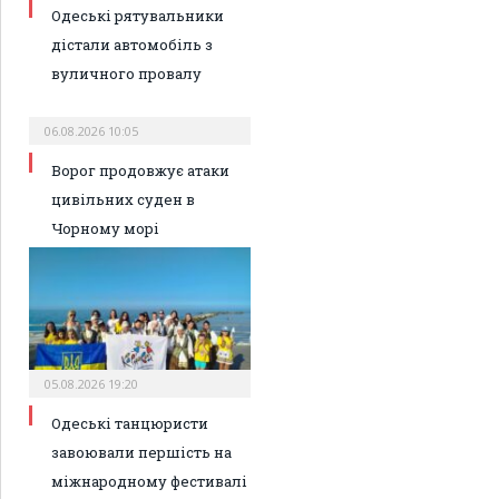
Одеські рятувальники
дістали автомобіль з
вуличного провалу
06.08.2026 10:05
Ворог продовжує атаки
цивільних суден в
Чорному морі
05.08.2026 19:20
Одеські танцюристи
завоювали першість на
міжнародному фестивалі