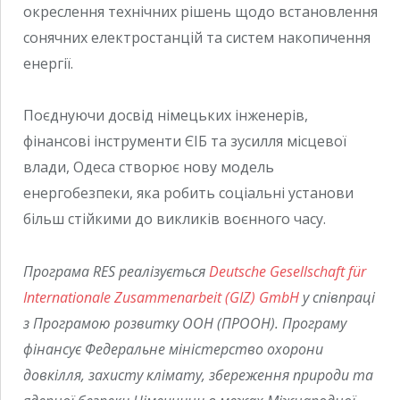
окреслення технічних рішень щодо встановлення
сонячних електростанцій та систем накопичення
енергії.
Поєднуючи досвід німецьких інженерів,
фінансові інструменти ЄІБ та зусилля місцевої
влади, Одеса створює нову модель
енергобезпеки, яка робить соціальні установи
більш стійкими до викликів воєнного часу.
Програма RES реалізується
Deutsche Gesellschaft für
Internationale Zusammenarbeit (GIZ) GmbH
у співпраці
з Програмою розвитку ООН (ПРООН). Програму
фінансує Федеральне міністерство охорони
довкілля, захисту клімату, збереження природи та