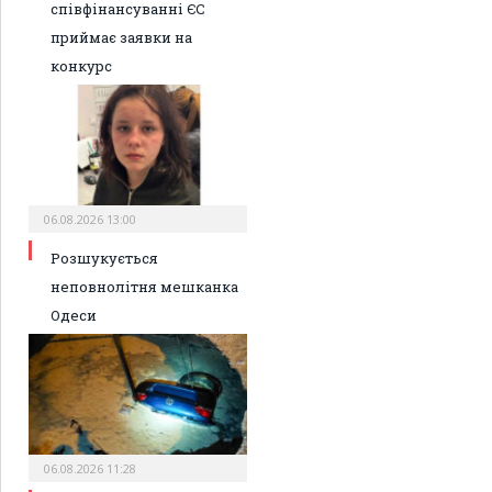
співфінансуванні ЄС
приймає заявки на
конкурс
06.08.2026 13:00
Розшукується
неповнолітня мешканка
Одеси
06.08.2026 11:28