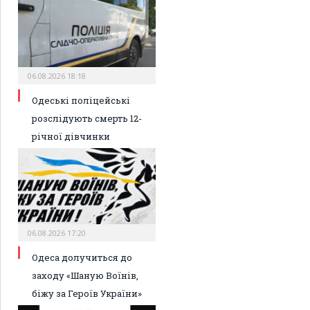
06.08.2026 18:18
Одеські поліцейські
розслідують смерть 12-
річної дівчинки
06.08.2026 17:20
Одеса долучиться до
заходу «Шаную Воїнів,
біжу за Героїв України»