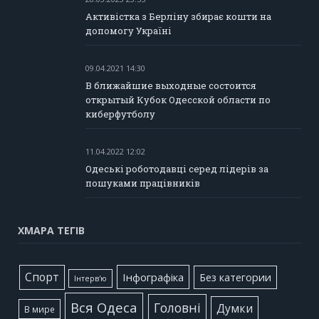
Активістка з Берліну збирає кошти на
допомогу Україні
09.04.2021 14:30
В ближайшие выходные состоится
открытый Кубок Одесской области по
киберфутболу
11.04.2022 12:02
Одеські роботодавці серед лідерів за
пошуками працівників
ХМАРА ТЕГІВ
Cпорт
Інфографіка
Без категории
Інтерв'ю
Вся Одеса
Головні
Думки
В мире