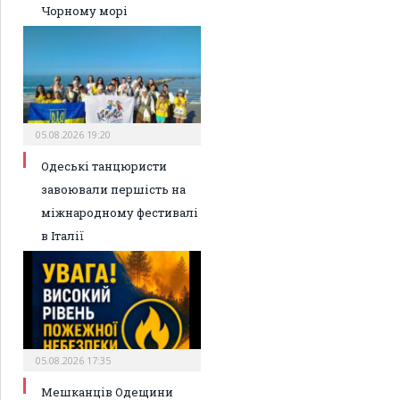
Чорному морі
05.08.2026 19:20
Одеські танцюристи
завоювали першість на
міжнародному фестивалі
в Італії
05.08.2026 17:35
Мешканців Одещини