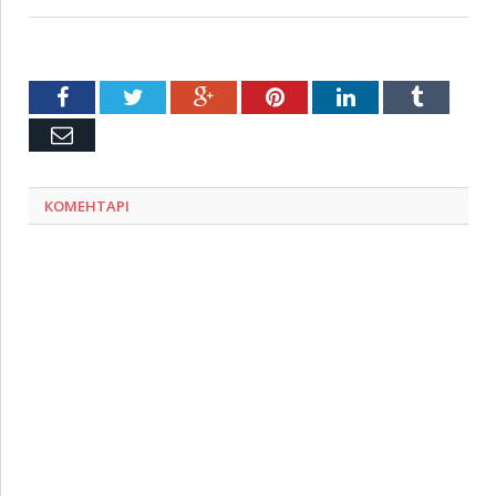
Facebook
Twitter
Google+
Pinterest
LinkedIn
Tumblr
Емейл
КОМЕНТАРІ