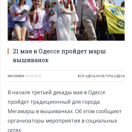
21 мая в Одессе пройдет марш
вышиванок
INFORMER
04.05.2016
ВСЯ ОДЕСА
,
КУЛЬТУРА
,
ОДЕСА
В начале третьей декады мая в Одессе
пройдет традиционный для города
Мегамарш в вышиванках. Об этом сообщают
организаторы мероприятия в социальных
сетях.