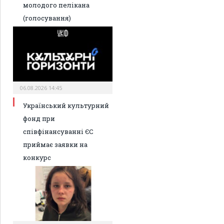
молодого пелікана
(голосування)
06.08.2026 14:45
Український культурний
фонд при
співфінансуванні ЄС
приймає заявки на
конкурс