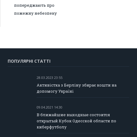
попереджають про
пожежну небезпеку
ПОПУЛЯРНІ СТАТТІ
28.03.2023 23:55
Активістка з Берліну збирає кошти на
допомогу Україні
09.04.2021 14:30
В ближайшие выходные состоится
открытый Кубок Одесской области по
киберфутболу