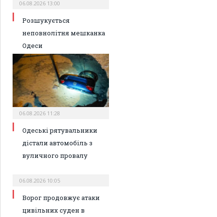
06.08.2026 13:00
Розшукується
неповнолітня мешканка
Одеси
06.08.2026 11:28
Одеські рятувальники
дістали автомобіль з
вуличного провалу
06.08.2026 10:05
Ворог продовжує атаки
цивільних суден в