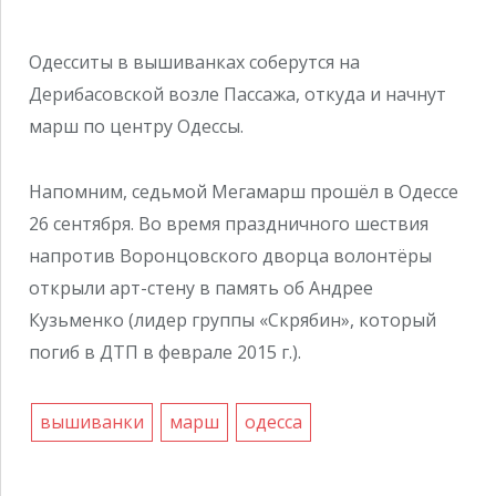
Одесситы в вышиванках соберутся на
Дерибасовской возле Пассажа, откуда и начнут
марш по центру Одессы.
Напомним, седьмой Мегамарш прошёл в Одессе
26 сентября. Во время праздничного шествия
напротив Воронцовского дворца волонтёры
открыли арт-стену в память об Андрее
Кузьменко (лидер группы «Скрябин», который
погиб в ДТП в феврале 2015 г.).
вышиванки
марш
одесса