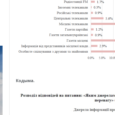
Кодыма.