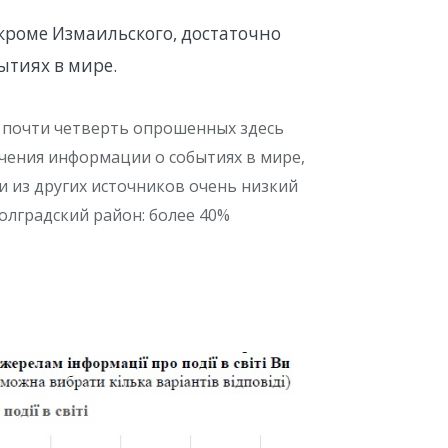
кроме Измаильского, достаточно
ытиях в мире.
 почти четверть опрошенных здесь
чения информации о событиях в мире,
 из других источников очень низкий
Болградский район: более 40%