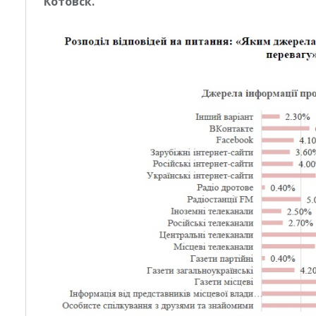
Котовск.