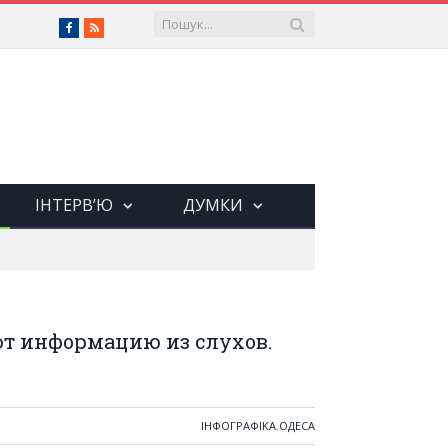
Facebook
RSS
ІНТЕРВ’Ю
ДУМКИ
т информацию из слухов.
ІНФОГРАФІКА
,
ОДЕСА