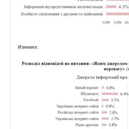
Измаил.