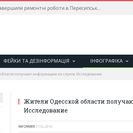
емпіоном світу з коропової ловлі
ФЕЙКИ ТА ДЕЗІНФОРМАЦІЯ
ІНФОГРАФІКА
области получают информацию из слухов. Исследование
Жители Одесской области получаю
Исследование
INFORMER
07.02.2016