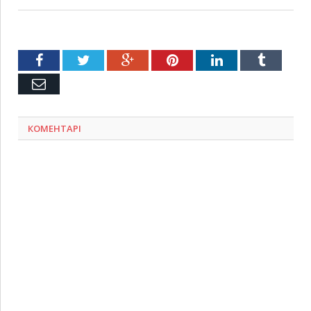
Facebook
Twitter
Google+
Pinterest
LinkedIn
Tumblr
Емейл
КОМЕНТАРІ