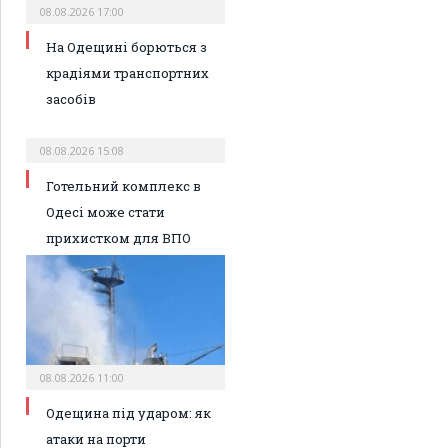
08.08.2026 17:00
На Одещині борються з
крадіями транспортних
засобів
08.08.2026 15:08
Готельний комплекс в
Одесі може стати
прихистком для ВПО
08.08.2026 11:00
Одещина під ударом: як
атаки на порти