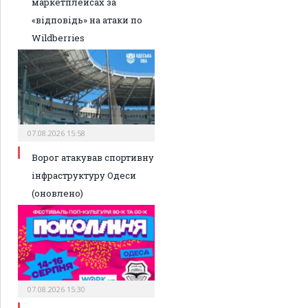
маркетплейсах за
«відповідь» на атаки по
Wildberries
07.08.2026 15:58
Ворог атакував спортивну
інфраструктуру Одеси
(оновлено)
07.08.2026 15:30