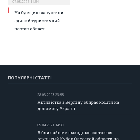
07.08.2026 11:54
На Одещині запустили
єдиний туристичний
портал області
ПОПУЛЯРНІ СТАТТІ
28.03.2023 23:55
Активістка з Берліну збирає кошти на
допомогу Україні
09.04.2021 14:30
В ближайшие выходные состоится
открытый Кубок Одесской области по