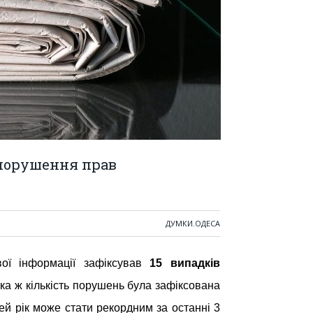
 порушення прав
ДУМКИ
,
ОДЕСА
ої інформації зафіксував
15 випадків
ка ж кількість порушень була зафіксована
цей рік може стати рекордним за останні 3