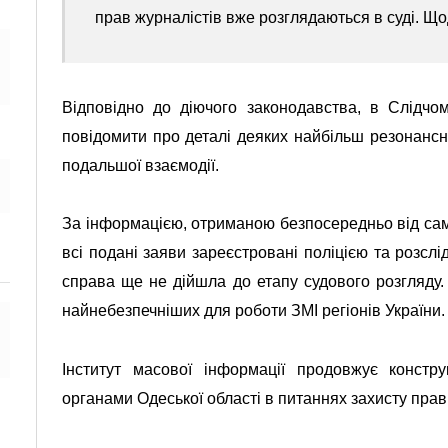
прав журналістів вже розглядаються в суді. Щод
Відповідно до діючого законодавства, в Слідчом
повідомити про деталі деяких найбільш резонансн
подальшої взаємодії.
За інформацією, отриманою безпосередньо від с
всі
подані заяви
зареєстровані поліцією та розслі
справа ще не дійшла до етапу судового розгляду
найнебезпечніших для роботи ЗМІ регіонів України.
Інститут масової інформації продовжує констр
органами Одеської області в питаннях захисту прав