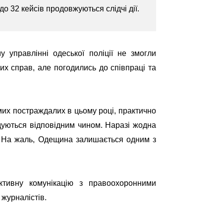
о 32 кейсів продовжуються слідчі дії.
у управлінні одеської поліції не змогли
их справ, але погодились до співпраці та
амих постраждалих
в цьому році
, практично
дуються відповідним чином. Наразі жодна
. На жаль, Одещина залишається
одним з
уктивну комунікацію з правоохоронними
 журналістів.