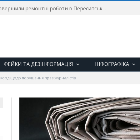
Енергетики завершили ремонтні роботи в Пересипському районі
ФЕЙКИ ТА ДЕЗІНФОРМАЦІЯ
ІНФОГРАФІКА
корд щодо порушення прав журналістів