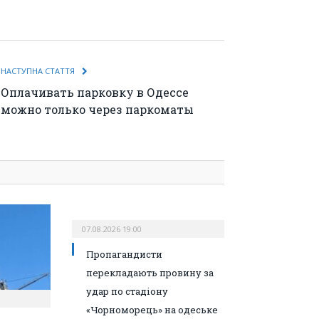
НАСТУПНА СТАТТЯ
Оплачивать парковку в Одессе
можно только через паркоматы
07.08.2026 19:00
Пропагандисти
перекладають провину за
удар по стадіону
«Чорноморець» на одеське