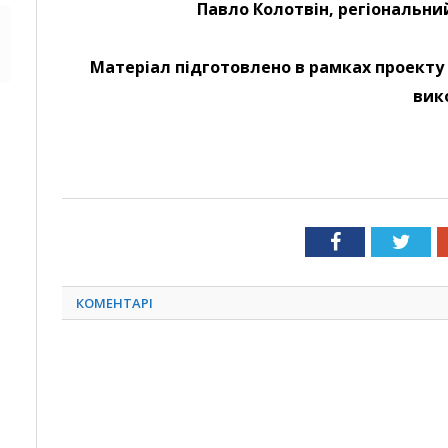
Павло Колотвін, регіональни
Матеріал підготовлено в рамках проекту
вик
Facebook
Twit
КОМЕНТАРІ