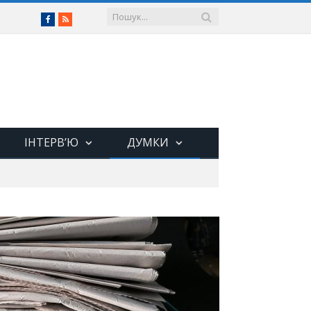
Facebook
RSS
ІНТЕРВ’Ю
ДУМКИ