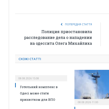
ПОПЕРЕДНЯ СТАТТЯ
Полиция приостановила
расследование дела о нападении
на одессита Олега Михайлика
СХОЖІ СТАТТІ
08.08.2026 15:08
Готельний комплекс в
Одесі може стати
прихистком для ВПО
08.08.2026 11:00