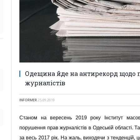
Одещина йде на антирекорд щодо
журналістів
INFORMER
25.09.2019
Станом на вересень 2019 року Інститут масов
порушення прав журналістів в Одеській області. Та
за весь 2017 рік. На жаль, виходячи з тенденцій, 