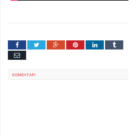
Facebook
Twitter
Google+
Pinterest
LinkedIn
Tumblr
Емейл
КОМЕНТАРІ