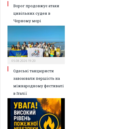
Ворог продовжує атаки
цивільних суден в
Чорному морі
05.08.2026 19:20
Одеські танцюристи
завоювали першість на
міжнародному фестивалі
в Італії