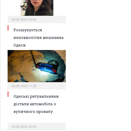
06.08.2026 13:00
Розшукується
неповнолітня мешканка
Одеси
06.08.2026 11:28
Одеські рятувальники
дістали автомобіль з
вуличного провалу
06.08.2026 10:05