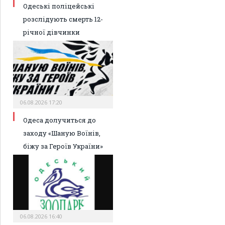
Одеські поліцейські
розслідують смерть 12-
річної дівчинки
06.08.2026 17:20
Одеса долучиться до
заходу «Шаную Воїнів,
біжу за Героїв України»
06.08.2026 16:40