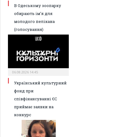
В Одеському зоопарку
обирають ім’я для
молодого пелікана
(голосування)
06.08.2026 14:45
Український культурний
фонд при
співфінансуванні ЄС
приймає заявки на
конкурс