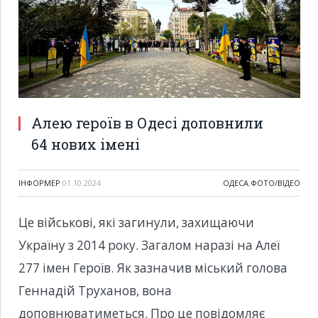
Алею героїв в Одесі доповнили
64 нових імені
ІНФОРМЕР
01.10.2024
ОДЕСА
,
ФОТО/ВІДЕО
Це військові, які загинули, захищаючи
Україну з 2014 року. Загалом наразі на Алеї
277 імен Героїв. Як зазначив міський голова
Геннадій Труханов, вона
доповнюватиметься. Про це повідомляє