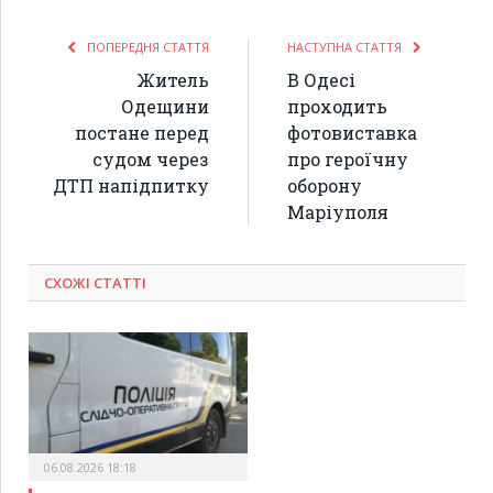
ПОПЕРЕДНЯ СТАТТЯ
НАСТУПНА СТАТТЯ
Житель
В Одесі
Одещини
проходить
постане перед
фотовиставка
судом через
про героїчну
ДТП напідпитку
оборону
Маріуполя
СХОЖІ СТАТТІ
06.08.2026 18:18