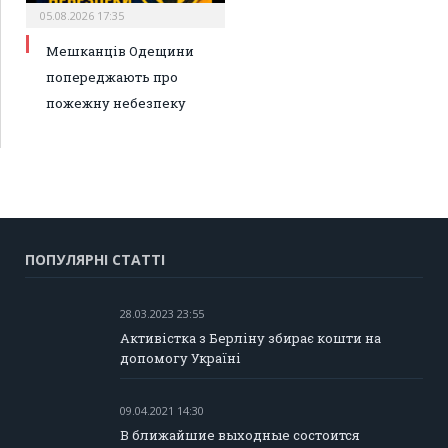
05.08.2026 17:35
Мешканців Одещини
попереджають про
пожежну небезпеку
ПОПУЛЯРНІ СТАТТІ
28.03.2023 23:55
Активістка з Берліну збирає кошти на
допомогу Україні
09.04.2021 14:30
В ближайшие выходные состоится