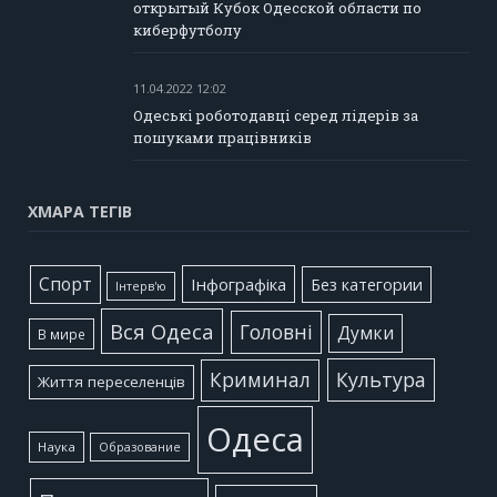
открытый Кубок Одесской области по
киберфутболу
11.04.2022 12:02
Одеські роботодавці серед лідерів за
пошуками працівників
ХМАРА ТЕГІВ
Cпорт
Інфографіка
Без категории
Інтерв'ю
Вся Одеса
Головні
Думки
В мире
Культура
Криминал
Життя переселенців
Одеса
Наука
Образование