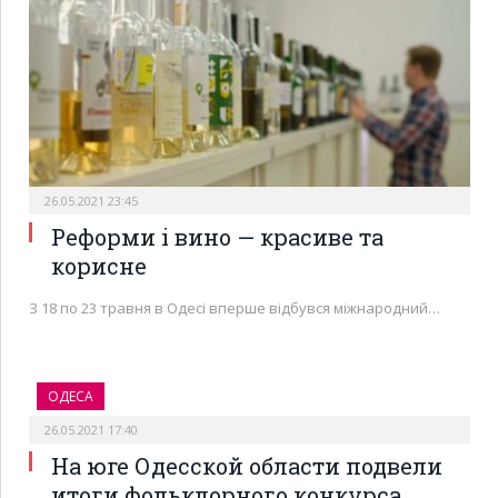
26.05.2021 23:45
Реформи і вино — красиве та
корисне
З 18 по 23 травня в Одесі вперше відбувся міжнародний…
ОДЕСА
26.05.2021 17:40
На юге Одесской области подвели
итоги фольклорного конкурса