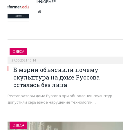
ІНФОРМЕР
Веб-
сайт
ОДЕСА
27.05.2021 10:14
В мэрии объяснили почему
скульптура на доме Руссова
осталась без лица
Реставраторы дома Руссова при обновлении скульптур
допустили серьезное нарушение технологии…
ОДЕСА