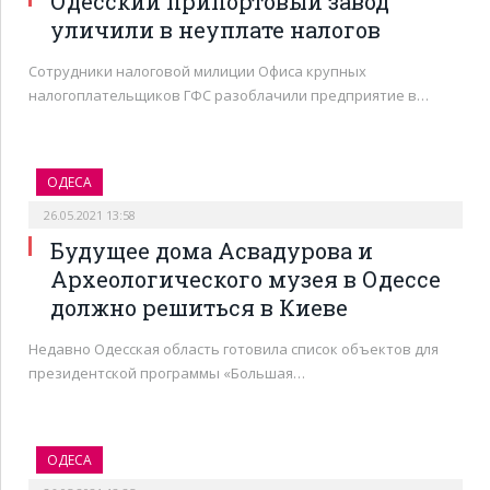
Одесский припортовый завод
уличили в неуплате налогов
Сотрудники налоговой милиции Офиса крупных
налогоплательщиков ГФС разоблачили предприятие в…
ОДЕСА
26.05.2021 13:58
Будущее дома Асвадурова и
Археологического музея в Одессе
должно решиться в Киеве
Недавно Одесская область готовила список объектов для
президентской программы «Большая…
ОДЕСА