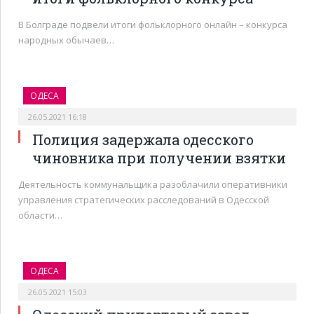
В Болграде подвели итоги фольклорного онлайн – конкурса
народных обычаев…
ОДЕСА
26.05.2021 16:18
Полиция задержала одесского
чиновника при получении взятки
Деятельность коммунальщика разоблачили оперативники
управления стратегических расследований в Одесской
области…
ОДЕСА
26.05.2021 15:03