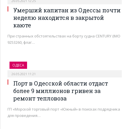
26.05.2021 12:25
Умерший капитан из Одессы почти
неделю находится в закрытой
каюте
При странных обстоятельствах на борту судна CENTURY (IMO
9253260, флаг…
ОДЕСА
26.05.2021 11:21
Порт в Одесской области отдаст
более 9 миллионов гривен за
ремонт тепловоза
ГП «Морской торговый порт «Южный» в поисках подрядчика
для проведения…