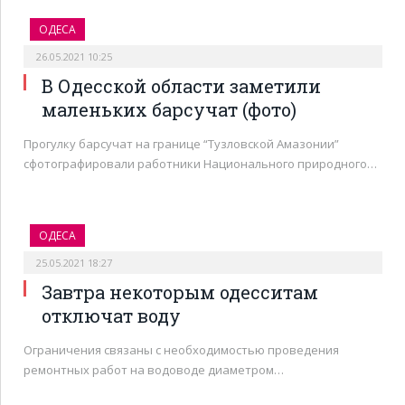
ОДЕСА
26.05.2021 10:25
В Одесской области заметили
маленьких барсучат (фото)
Прогулку барсучат на границе “Тузловской Амазонии”
сфотографировали работники Национального природного…
ОДЕСА
25.05.2021 18:27
Завтра некоторым одесситам
отключат воду
Ограничения связаны с необходимостью проведения
ремонтных работ на водоводе диаметром…