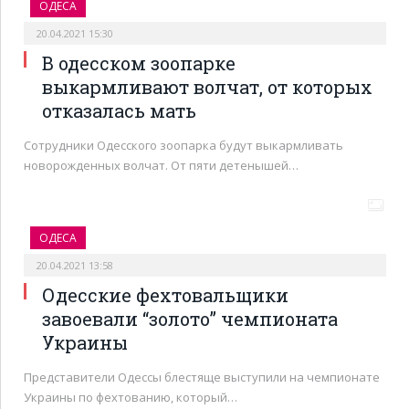
ОДЕСА
20.04.2021 15:30
В одесском зоопарке
выкармливают волчат, от которых
отказалась мать
Сотрудники Одесского зоопарка будут выкармливать
новорожденных волчат. От пяти детенышей…
ОДЕСА
20.04.2021 13:58
Одесские фехтовальщики
завоевали “золото” чемпионата
Украины
Представители Одессы блестяще выступили на чемпионате
Украины по фехтованию, который…