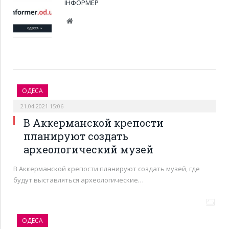
ІНФОРМЕР
Веб-
сайт
ОДЕСА
21.04.2021 15:06
В Аккерманской крепости
планируют создать
археологический музей
В Аккерманской крепости планируют создать музей, где
будут выставляться археологические…
ОДЕСА