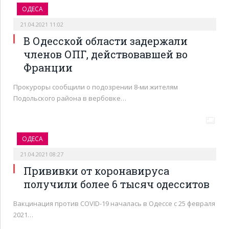
ОДЕСА
21.04.2021 11:02
В Одесской области задержали
членов ОПГ, действовавшей во
Франции
Прокуроры сообщили о подозрении 8-ми жителям
Подольского района в вербовке…
ОДЕСА
21.04.2021 08:27
Прививки от коронавируса
получили более 6 тысяч одесситов
Вакцинация против COVID-19 началась в Одессе с 25 февраля
2021…