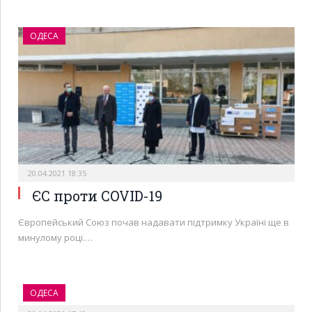
ОДЕСА
20.04.2021 18:35
ЄС проти COVID-19
Європейський Союз почав надавати підтримку Україні ще в
минулому році.…
ОДЕСА