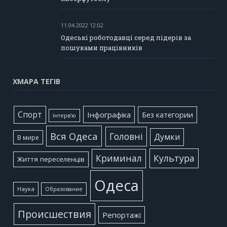
11.04.2022 12:02
Одеські роботодавці серед лідерів за
пошуками працівників
ХМАРА ТЕГІВ
Cпорт
Інфографіка
Без категории
Інтерв'ю
Вся Одеса
Головні
Думки
В мире
Культура
Криминал
Життя переселенців
Одеса
Наука
Образование
Происшествия
Репортажі