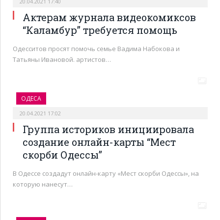
20.04.2021 17:40
Актерам журнала видеокомиксов
“Каламбур” требуется помощь
Одесситов просят помочь семье Вадима Набокова и
Татьяны Ивановой. артистов…
ОДЕСА
20.04.2021 17:02
Группа историков инициировала
создание онлайн-карты “Мест
скорби Одессы”
В Одессе создадут онлайн-карту «Мест скорби Одессы», на
которую нанесут…