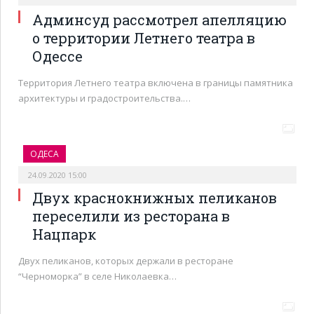
Админсуд рассмотрел апелляцию
о территории Летнего театра в
Одессе
Территория Летнего театра включена в границы памятника
архитектуры и градостроительства.…
ОДЕСА
24.09.2020 15:00
Двух краснокнижных пеликанов
переселили из ресторана в
Нацпарк
Двух пеликанов, которых держали в ресторане
“Черноморка” в селе Николаевка…