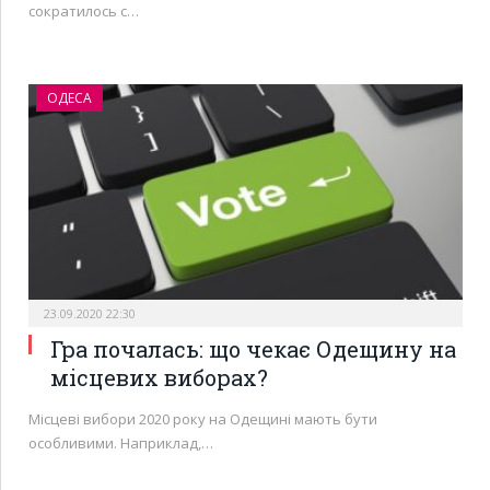
сократилось с…
ОДЕСА
23.09.2020 22:30
Гра почалась: що чекає Одещину на
місцевих виборах?
Місцеві вибори 2020 року на Одещині мають бути
особливими. Наприклад,…