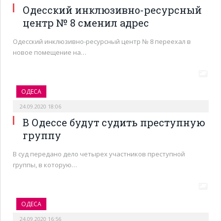
Одесский инклюзивно-ресурсный
центр № 8 сменил адрес
Одесский инклюзивно-ресурсный центр № 8 переехал в
новое помещение на…
ОДЕСА
24.09.2020 18:06
В Одессе будут судить преступную
группу
В суд передано дело четырех участников преступной
группы, в которую…
ОДЕСА
24.09.2020 16:56