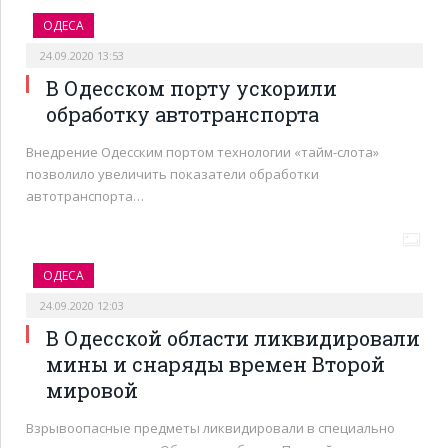
ОДЕСА
24.09.2020 13:53
В Одесском порту ускорили
обработку автотранспорта
Внедрение Одесским портом технологии «тайм-слота»
позволило увеличить показатели обработки
автотранспорта…
ОДЕСА
24.09.2020 12:03
В Одесской области ликвидировали
мины и снаряды времен Второй
мировой
Взрывоопасные предметы ликвидировали в специально