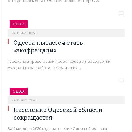
отведенных местах. Об этом сообщает Первый…
ОДЕСА
24.09.2020 10:50
Одесса пытается стать
«экофрендли»
Горожанам представили проект сбора и переработки
мусора. Его разработал «Украинский…
ОДЕСА
24.09.2020 09:48
Население Одесской области
сокращается
За 9 месяцев 2020 года население Одесской области