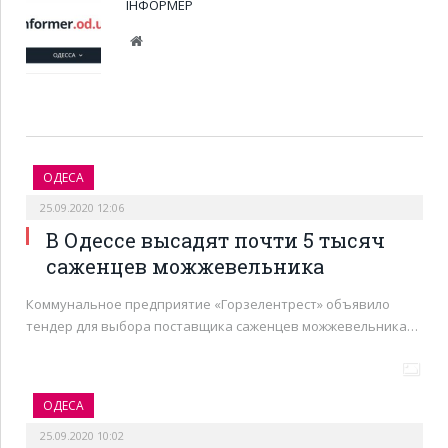
ІНФОРМЕР
Веб-
сайт
ОДЕСА
25.09.2020 12:06
В Одессе высадят почти 5 тысяч
саженцев можжевельника
Коммунальное предприятие «Горзелентрест» объявило
тендер для выбора поставщика саженцев можжевельника…
ОДЕСА
25.09.2020 10:02