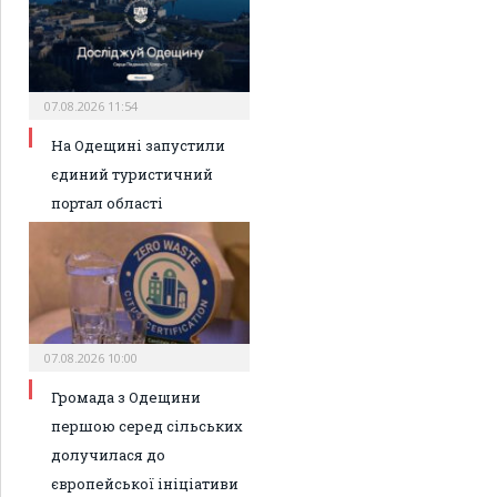
07.08.2026 11:54
На Одещині запустили
єдиний туристичний
портал області
07.08.2026 10:00
Громада з Одещини
першою серед сільських
долучилася до
європейської ініціативи