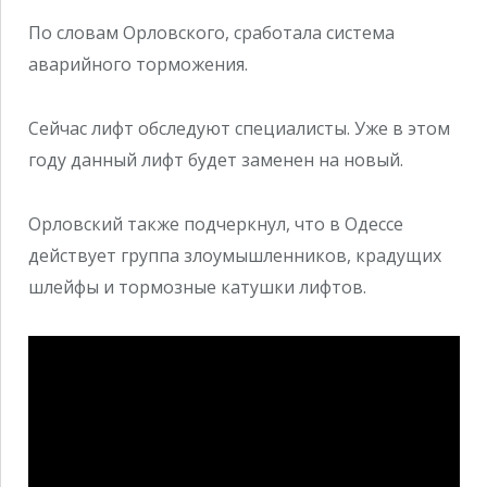
По словам Орловского, сработала система
аварийного торможения.
Сейчас лифт обследуют специалисты. Уже в этом
году данный лифт будет заменен на новый.
Орловский также подчеркнул, что в Одессе
действует группа злоумышленников, крадущих
шлейфы и тормозные катушки лифтов.