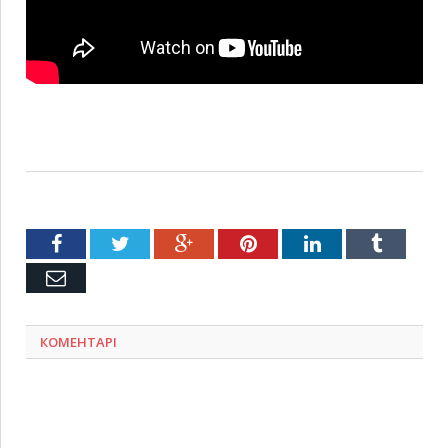
Facebook
Twitter
Google+
Pinterest
LinkedIn
Tumblr
Емейл
КОМЕНТАРІ