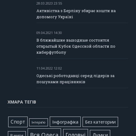
28.03.2023 23:55
Активістка з Берліну збирає кошти на
допомогу Україні
09.04.2021 14:30
В ближайшие выходные состоится
открытый Кубок Одесской области по
киберфутболу
11.04.2022 12:02
Одеські роботодавці серед лідерів за
пошуками працівників
ХМАРА ТЕГІВ
Cпорт
Інфографіка
Без категории
Інтерв'ю
Вся Одеса
Головні
Думки
В мире