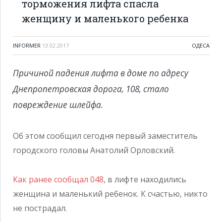
торможения лифта спасла
женщину и маленького ребенка
INFORMER
13.02.2017
ОДЕСА
Причиной падения лифта в доме по адресу
Днепропетровская дорога, 108, стало
повреждение шлейфа.
Об этом сообщил сегодня первый заместитель
городского головы Анатолий Орловский.
Как ранее сообщал 048
, в лифте находились
женщина и маленький ребенок. К счастью, никто
не пострадал.