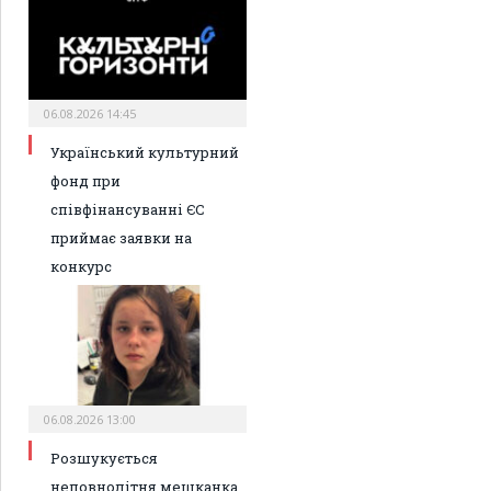
06.08.2026 14:45
Український культурний
фонд при
співфінансуванні ЄС
приймає заявки на
конкурс
06.08.2026 13:00
Розшукується
неповнолітня мешканка