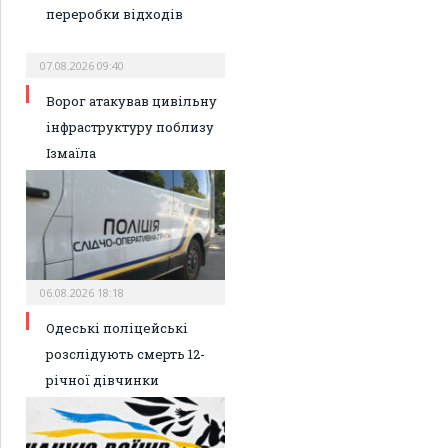
переробки відходів
07.08.2026 09:40
Ворог атакував цивільну
інфраструктуру поблизу
Ізмаїла
06.08.2026 18:18
Одеські поліцейські
розслідують смерть 12-
річної дівчинки