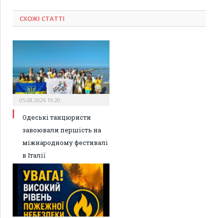
СХОЖІ СТАТТІ
05.08.2026 19:20
Одеські танцюристи
завоювали першість на
міжнародному фестивалі
в Італії