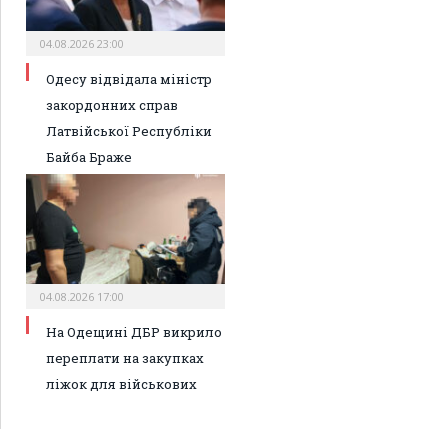
04.08.2026 23:00
Одесу відвідала міністр
закордонних справ
Латвійської Республіки
Байба Браже
04.08.2026 17:00
На Одещині ДБР викрило
переплати на закупках
ліжок для військових