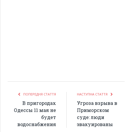
ПОПЕРЕДНЯ СТАТТЯ
НАСТУПНА СТАТТЯ
В пригородах
Угроза взрыва в
Одессы 11 мая не
Приморском
будет
суде: люди
водоснабжения
эвакуированы