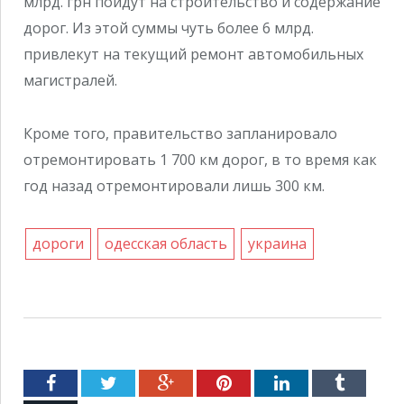
млрд. грн пойдут на строительство и содержание
дорог. Из этой суммы чуть более 6 млрд.
привлекут на текущий ремонт автомобильных
магистралей.
Кроме того, правительство запланировало
отремонтировать 1 700 км дорог, в то время как
год назад отремонтировали лишь 300 км.
дороги
одесская область
украина
Facebook
Twitter
Google+
Pinterest
LinkedIn
Tumblr