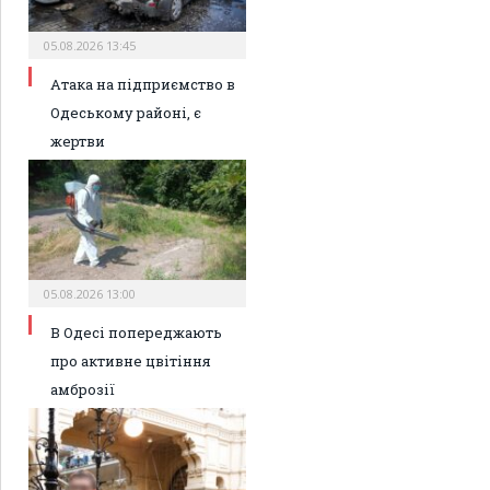
05.08.2026 13:45
Атака на підприємство в
Одеському районі, є
жертви
05.08.2026 13:00
В Одесі попереджають
про активне цвітіння
амброзії