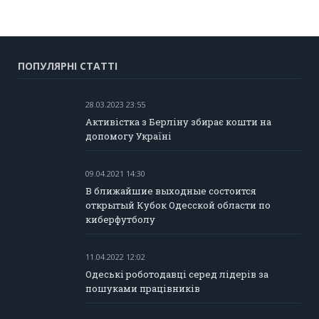
ПОПУЛЯРНІ СТАТТІ
28.03.2023 23:55
Активістка з Берліну збирає кошти на
допомогу Україні
09.04.2021 14:30
В ближайшие выходные состоится
открытый Кубок Одесской области по
киберфутболу
11.04.2022 12:02
Одеські роботодавці серед лідерів за
пошуками працівників