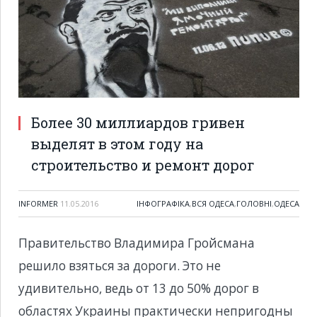
Более 30 миллиардов гривен
выделят в этом году на
строительство и ремонт дорог
INFORMER
11.05.2016
ІНФОГРАФІКА
,
ВСЯ ОДЕСА
,
ГОЛОВНІ
,
ОДЕСА
Правительство Владимира Гройсмана
решило взяться за дороги. Это не
удивительно, ведь от 13 до 50% дорог в
областях Украины практически непригодны