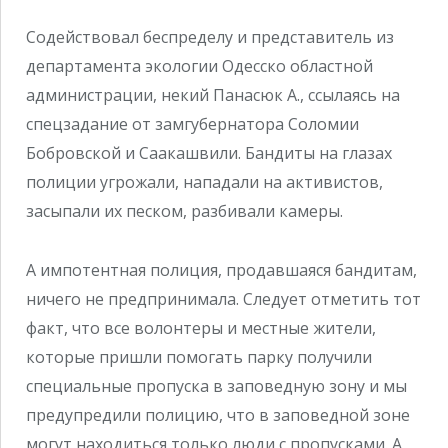
Содействовал беспределу и представитель из
департамента экологии Одесско областной
администрации, некий Панасюк А., ссылаясь на
спецзадание от замгубернатора Соломии
Бобровской и Саакашвили. Бандиты на глазах
полиции угрожали, нападали на активистов,
засыпали их песком, разбивали камеры.
А импотентная полиция, продавшаяся бандитам,
ничего не предпринимала. Следует отметить тот
факт, что все волонтеры и местные жители,
которые пришли помогать парку получили
специальные пропуска в заповедную зону и мы
предупредили полицию, что в заповедной зоне
могут находиться только люди с пропусками. А