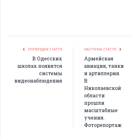
ПОПЕРЕДНЯ СТАТТЯ
НАСТУПНА СТАТТЯ
В Одесских
Армейская
школах появятся
авиация, танки
системы
и артиллерия.
видеонаблюдения
В
Николаевской
области
прошли
масштабные
учения.
Фоторепортаж