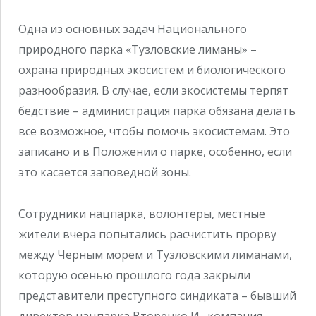
Одна из основных задач Национального
природного парка «Тузловские лиманы» –
охрана природных экосистем и биологического
разнообразия. В случае, если экосистемы терпят
бедствие – администрация парка обязана делать
все возможное, чтобы помочь экосистемам. Это
записано и в Положении о парке, особенно, если
это касается заповедной зоны.
Сотрудники нацпарка, волонтер
ы, местные
жители вчера попытались расчистить прорву
между Черным морем и Тузловскими лиманами,
которую осенью прошлого года закрыли
представители преступного синдиката – бывший