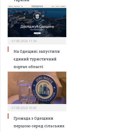
07.08.2026 11:54
На Одещині запустили
єдиний туристичний
портал області
07.08.2026 10:00
Громада з Одещини
першою серед сільських