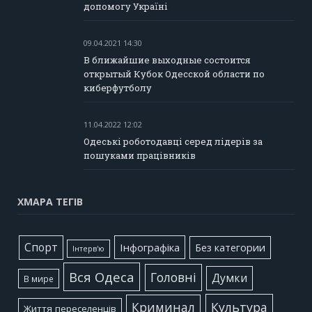
допомогу Україні
09.04.2021 14:30
В ближайшие выходные состоится
открытый Кубок Одесской области по
киберфутболу
11.04.2022 12:02
Одеські роботодавці серед лідерів за
пошуками працівників
ХМАРА ТЕГІВ
Cпорт
Інфографіка
Без категории
Інтерв'ю
Вся Одеса
Головні
Думки
В мире
Культура
Криминал
Життя переселенців