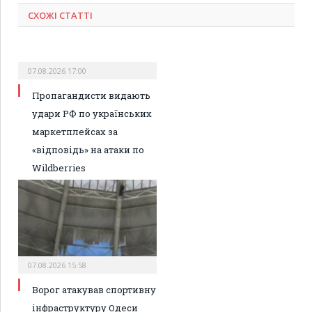
СХОЖІ СТАТТІ
07.08.2026 17:00
Пропагандисти видають
удари РФ по українських
маркетплейсах за
«відповідь» на атаки по
Wildberries
07.08.2026 15:58
Ворог атакував спортивну
інфраструктуру Одеси