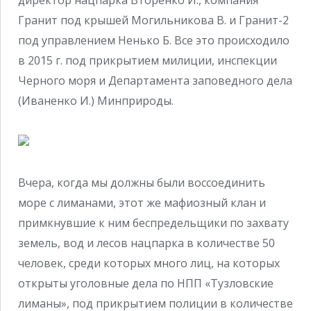
директор нацпарка Вторенко И., компания
Гранит под крышей Могильникова В. и Гранит-2
под управлением Ненько Б. Все это происходило
в 2015 г. под прикрытием милиции, инспекции
Черного моря и Департамента заповедного дела
(Иваненко И.) Минприроды.
Вчера, когда мы должны были воссоединить
море с лиманами, этот же мафиозный клан и
примкнувшие к ним беспредельщики по захвату
земель, вод и лесов нацпарка в количестве 50
человек, среди которых много лиц, на которых
открыты уголовные дела по НПП «Тузловские
лиманы», под прикрытием полиции в количестве