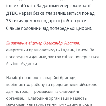
інших об’єктів. За даними енергокомпанії
ДТЕК, наразі без світла залишаються понад
35 тисяч домогосподарств (тобто трохи
більше половини від попередньої цифри).
Як зазначив віцемер Олександр Філатов,
енергетики працюватимуть і вдень, і вночі. За
попередніми даними, завтра світло повернеться
й в інші будинки.
На місці працюють аварійні бригади,
керівництво району та представники військової
адміністрації, громадські та благодійні
організації. Благодійні організації надають
матеріали для закриття пошкоджених вікон в