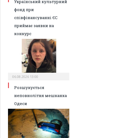
Український культурний
фонд при
співфінансуванні ЄС
приймає заявки на
конкурс
06.08.2026 13:00
Розшукується
неповнолітня мешканка
Одеси