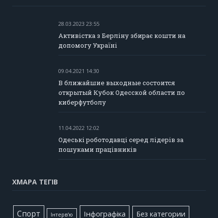
28.03.2023 23:55
Активістка з Берліну збирає кошти на
допомогу Україні
09.04.2021 14:30
В ближайшие выходные состоится
открытый Кубок Одесской области по
киберфутболу
11.04.2022 12:02
Одеські роботодавці серед лідерів за
пошуками працівників
ХМАРА ТЕГІВ
Cпорт
Інфографіка
Без категории
Інтерв'ю