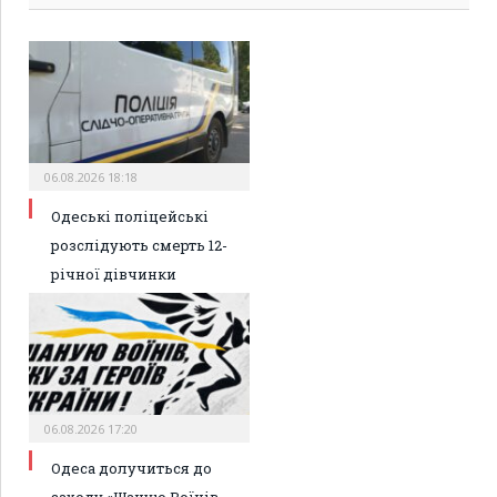
06.08.2026 18:18
Одеські поліцейські
розслідують смерть 12-
річної дівчинки
06.08.2026 17:20
Одеса долучиться до
заходу «Шаную Воїнів,