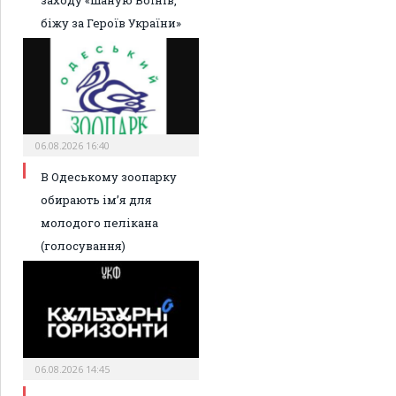
біжу за Героїв України»
06.08.2026 16:40
В Одеському зоопарку
обирають ім’я для
молодого пелікана
(голосування)
06.08.2026 14:45