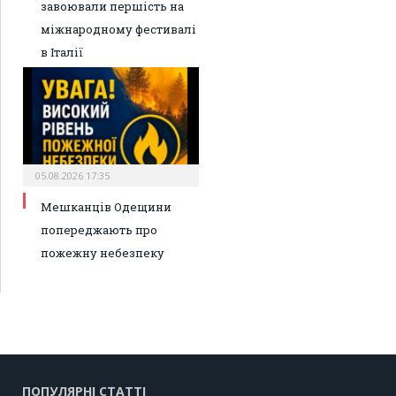
завоювали першість на
міжнародному фестивалі
в Італії
05.08.2026 17:35
Мешканців Одещини
попереджають про
пожежну небезпеку
ПОПУЛЯРНІ СТАТТІ