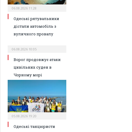
06.08.2026 11:28
Одеські рятувальники
дістали автомобіль з
вуличного провалу
06.08.2026 10:05
Ворог продовжує атаки
цивільних суден в
Чорному морі
05.08.2026 19:20
Одеські танцюристи