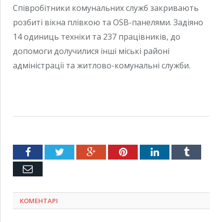
Співробітники комунальних служб закривають
розбиті вікна плівкою та OSB-панелями. Задіяно
14 одиниць техніки та 237 працівників, до
допомоги долучилися інші міські районі
адміністрації та житлово-комунальні служби.
Facebook
Twitter
Google+
Pinterest
LinkedIn
Tumblr
Емейл
КОМЕНТАРІ