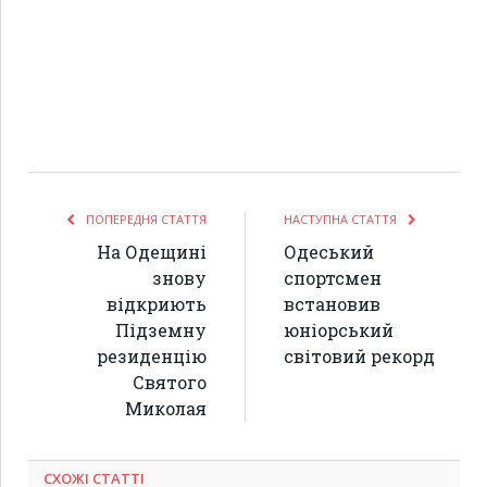
ПОПЕРЕДНЯ СТАТТЯ
НАСТУПНА СТАТТЯ
На Одещині
Одеський
знову
спортсмен
відкриють
встановив
Підземну
юніорський
резиденцію
світовий рекорд
Святого
Миколая
СХОЖІ СТАТТІ