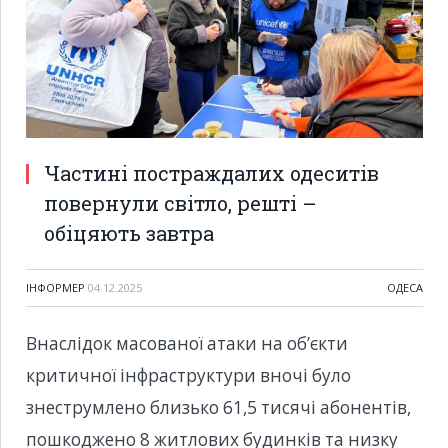
Частині постраждалих одеситів
повернули світло, решті –
обіцяють завтра
ІНФОРМЕР
04.12.2025
ОДЕСА
Внаслідок масованої атаки на об’єкти
критичної інфраструктури вночі було
знеструмлено близько 61,5 тисячі абонентів,
пошкоджено 8 житлових будинків та низку