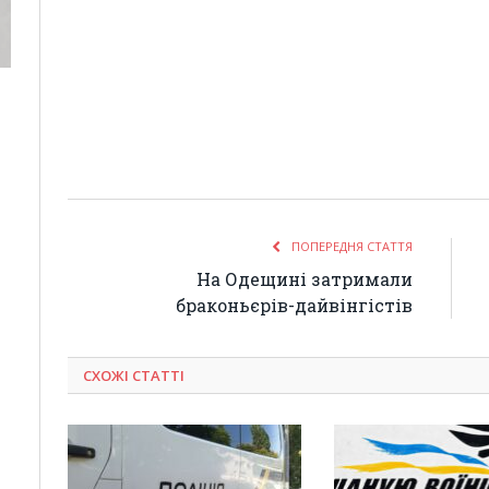
ПОПЕРЕДНЯ СТАТТЯ
На Одещині затримали
браконьєрів-дайвінгістів
СХОЖІ СТАТТІ