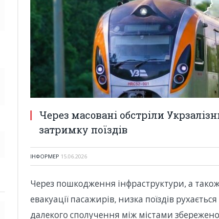
Через масовані обстріли Укрзаліз
затримку поїздів
ІНФОРМЕР
15.06.2026
Через пошкодження інфраструктури, а також
евакуації пасажирів, низка поїздів рухається
далекого сполучення між містами збережено