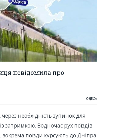
ниця повідомила про
ОДЕСА
 через необхідність зупинок для
 із затримкою. Водночас рух поїздів
, зокрема поїзди курсують до Дніпра