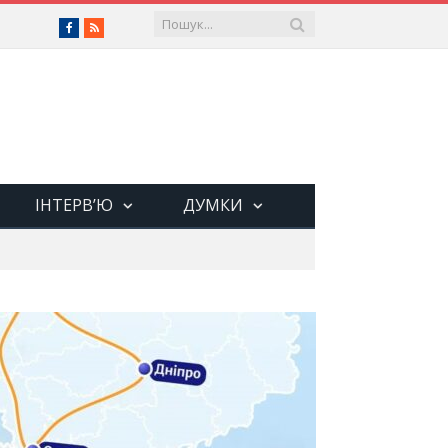
Facebook
RSS
ІНТЕРВ’Ю
ДУМКИ