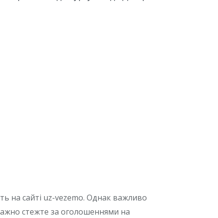
ть на сайті uz-vezemo. Однак важливо
уважно стежте за оголошеннями на