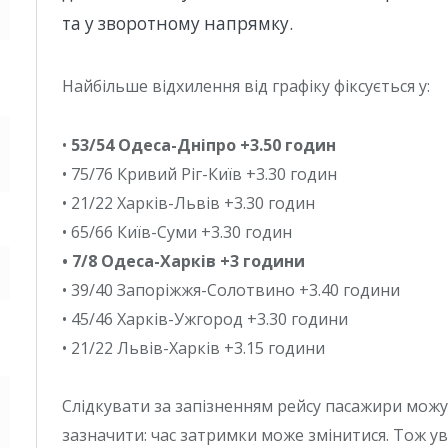
та у зворотному напрямку.
Найбільше відхилення від графіку фіксується у:
•
53/54 Одеса-Дніпро +3.50 годин
• 75/76 Кривий Ріг-Київ +3.30 годин
• 21/22 Харків-Львів +3.30 годин
• 65/66 Київ-Суми +3.30 годин
• 7/8 Одеса-Харків +3 години
• 39/40 Запоріжжя-Солотвино +3.40 години
• 45/46 Харків-Ужгород +3.30 години
• 21/22 Львів-Харків +3.15 години
Слідкувати за запізненням рейсу пасажири можу
зазначити: час затримки може змінитися. Тож 