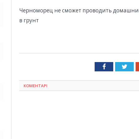
Черноморец не сможет проводить домашние 
в грунт
Facebook
Twit
КОМЕНТАРІ