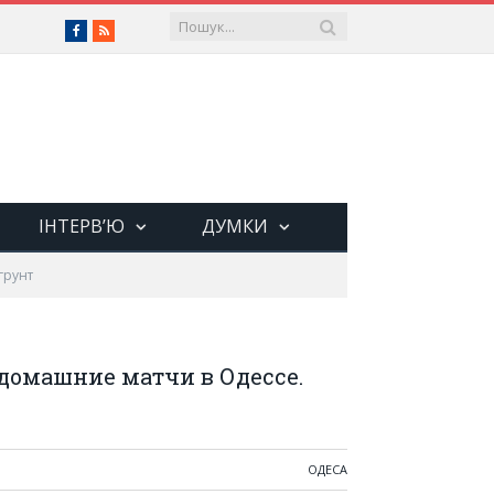
Facebook
RSS
ІНТЕРВ’Ю
ДУМКИ
грунт
домашние матчи в Одессе.
ОДЕСА