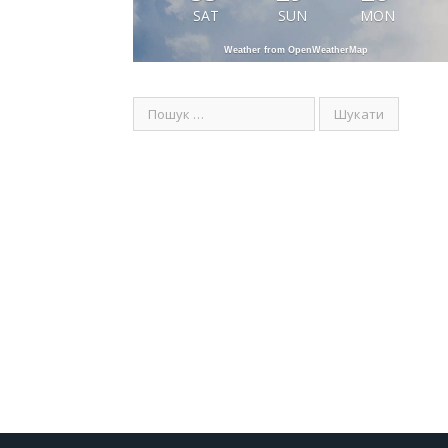
SAT
SUN
MON
Weather from OpenWeatherMap