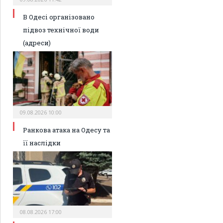
В Одесі організовано
підвоз технічної води
(адреси)
09.08.2026 10:00
Ранкова атака на Одесу та
її наслідки
08.08.2026 17:00