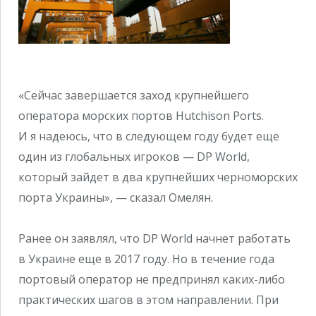
«Сейчас завершается заход крупнейшего
оператора морских портов Hutchison Ports.
И я надеюсь, что в следующем году будет еще
один из глобальных игроков — DP World,
который зайдет в два крупнейших черноморских
порта Украины», — сказал Омелян.
Ранее он заявлял, что DP World начнет работать
в Украине еще в 2017 году. Но в течение года
портовый оператор не предпринял каких-либо
практических шагов в этом направлении. При