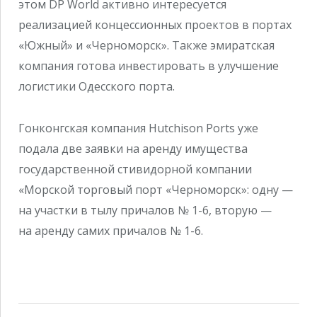
этом DP World активно интересуется
реализацией концессионных проектов в портах
«Южный» и «Черноморск». Также эмиратская
компания готова инвестировать в улучшение
логистики Одесского порта.
Гонконгская компания Hutchison Ports уже
подала две заявки на аренду имущества
государственной стивидорной компании
«Морской торговый порт «Черноморск»: одну —
на участки в тылу причалов № 1-6, вторую —
на аренду самих причалов № 1-6.