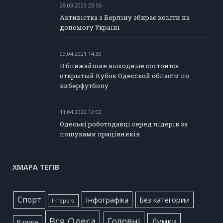
28.03.2023 23:55
Активістка з Берліну збирає кошти на
допомогу Україні
09.04.2021 14:30
В ближайшие выходные состоится
открытый Кубок Одесской области по
киберфутболу
11.04.2022 12:02
Одеські роботодавці серед лідерів за
пошуками працівників
ХМАРА ТЕГІВ
Cпорт
Інфографіка
Без категории
Інтерв'ю
Вся Одеса
Головні
Думки
В мире