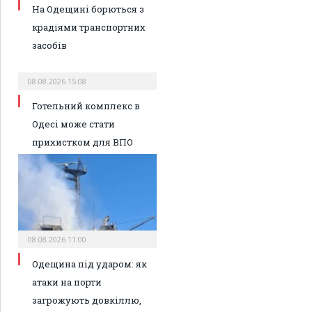
На Одещині борються з
крадіями транспортних
засобів
08.08.2026 15:08
Готельний комплекс в
Одесі може стати
прихистком для ВПО
08.08.2026 11:00
Одещина під ударом: як
атаки на порти
загрожують довкіллю,