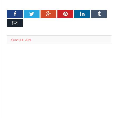
Facebook
Twitter
Google+
Pinterest
LinkedIn
Tumblr
Емейл
КОМЕНТАРІ