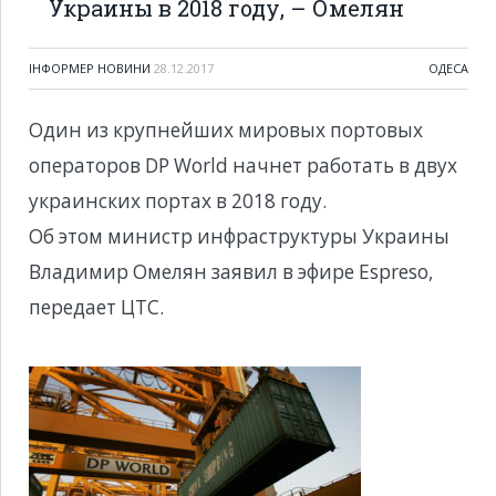
Украины в 2018 году, – Омелян
ІНФОРМЕР НОВИНИ
28.12.2017
ОДЕСА
Один из крупнейших мировых портовых
операторов DP World начнет работать в двух
украинских портах в 2018 году.
Об этом министр инфраструктуры Украины
Владимир Омелян заявил в эфире Espreso,
передает ЦТС.