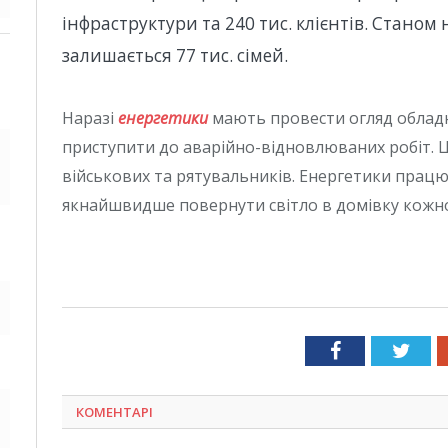
інфраструктури та 240 тис. клієнтів. Станом 
залишається 77 тис. сімей.
Наразі
енергетики
мають провести огляд облад
приступити до аварійно-відновлюваних робіт. 
військових та рятувальників. Енергетики прац
якнайшвидше повернути світло в домівку кожно
Facebook
Twit
КОМЕНТАРІ