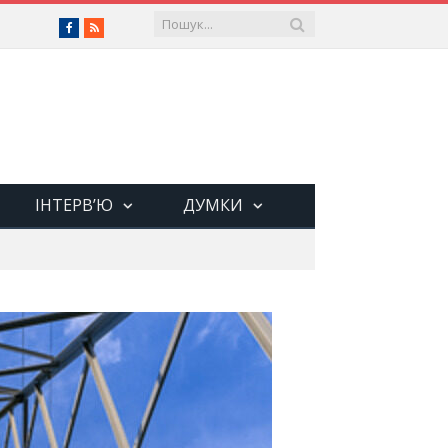
Facebook
RSS
ІНТЕРВ’Ю
ДУМКИ