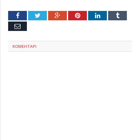
Facebook
Twitter
Google+
Pinterest
LinkedIn
Tumblr
Емейл
КОМЕНТАРІ