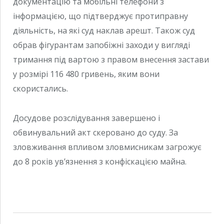
документацію та мобільні телефони з
інформацією, що підтверджує протиправну
діяльність, на які суд наклав арешт. Також суд
обрав фігурантам запобіжні заходи у вигляді
тримання під вартою з правом внесення застави
у розмірі 116 480 гривень, яким вони
скористались.
Досудове розслідування завершено і
обвинувальний акт скеровано до суду. За
зловживання впливом зловмисникам загрожує
до 8 років увʼязнення з конфіскацією майна.