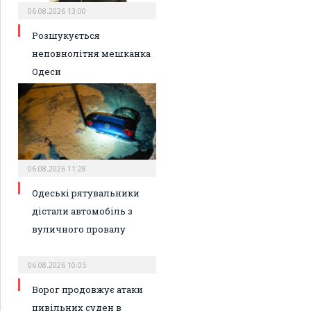
06.08.2026 13:00
Розшукується
неповнолітня мешканка
Одеси
06.08.2026 11:28
Одеські рятувальники
дістали автомобіль з
вуличного провалу
06.08.2026 10:05
Ворог продовжує атаки
цивільних суден в