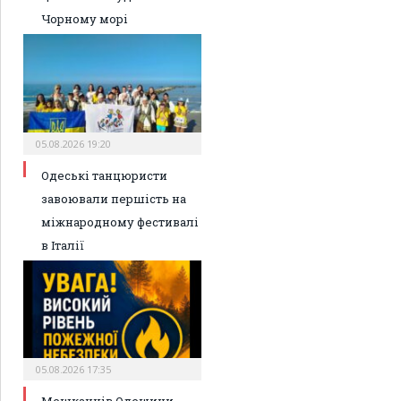
Чорному морі
05.08.2026 19:20
Одеські танцюристи
завоювали першість на
міжнародному фестивалі
в Італії
05.08.2026 17:35