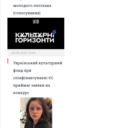
молодого пелікана
(голосування)
06.08.2026 14:45
Український культурний
фонд при
співфінансуванні ЄС
приймає заявки на
конкурс