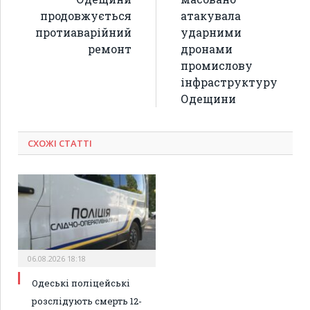
продовжується
атакувала
протиаварійний
ударними
ремонт
дронами
промислову
інфраструктуру
Одещини
СХОЖІ СТАТТІ
06.08.2026 18:18
Одеські поліцейські
розслідують смерть 12-