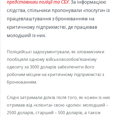
представники поліції та СБУ.
За інформацією
слідства, спільники пропонували «послуги» із
працевлаштування з бронюванням на
критичному підприємстві, де працював
молодший із них.
Поліцейські задокументували, як зловмисники
пообіцяли одному військовозобовʼязаному
одеситу за 3000 доларів забезпечити його
робочим місцем на критичному підприємстві з
бронюванням.
Слідчі затримали ділків після того, як кожен із них
отримав від «клієнта» свою «долю»: молодший –
2500 доларів, старший – 500 доларів, а також