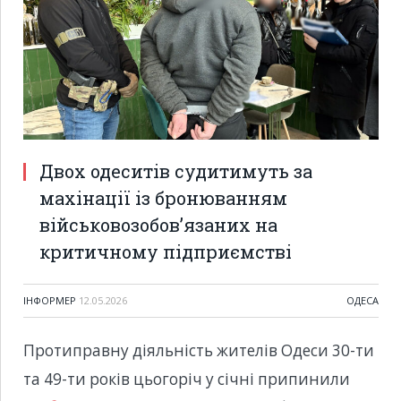
Двох одеситів судитимуть за
махінації із бронюванням
військовозобов’язаних на
критичному підприємстві
ІНФОРМЕР
12.05.2026
ОДЕСА
Протиправну діяльність жителів Одеси 30-ти
та 49-ти років цьогоріч у січні припинили