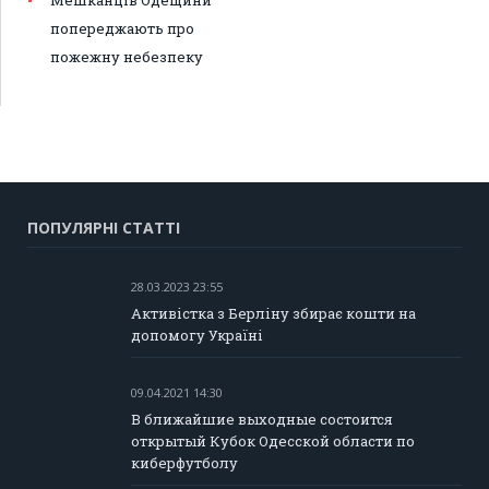
Мешканців Одещини
попереджають про
пожежну небезпеку
ПОПУЛЯРНІ СТАТТІ
28.03.2023 23:55
Активістка з Берліну збирає кошти на
допомогу Україні
09.04.2021 14:30
В ближайшие выходные состоится
открытый Кубок Одесской области по
киберфутболу