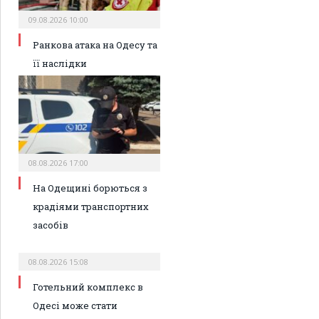
09.08.2026 10:00
Ранкова атака на Одесу та
її наслідки
08.08.2026 17:00
На Одещині борються з
крадіями транспортних
засобів
08.08.2026 15:08
Готельний комплекс в
Одесі може стати