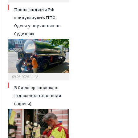
Пропагандисти РФ
звинувачують ППО
Одеси у влучаннях по
будинках
09.08.2026 11:42
В Одесі організовано
підвоз технічної води
(адреси)