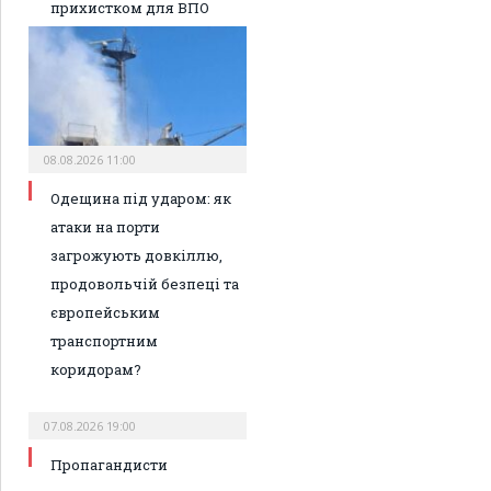
прихистком для ВПО
08.08.2026 11:00
Одещина під ударом: як
атаки на порти
загрожують довкіллю,
продовольчій безпеці та
європейським
транспортним
коридорам?
07.08.2026 19:00
Пропагандисти