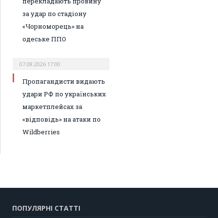
перекладають провину
за удар по стадіону
«Чорноморець» на
одеське ППО
07.08.2026 17:00
Пропагандисти видають
удари РФ по українських
маркетплейсах за
«відповідь» на атаки по
Wildberries
ПОПУЛЯРНІ СТАТТІ