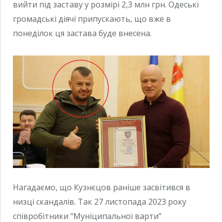
вийти під заставу у розмірі 2,3 млн грн. Одеські
громадські діячі припускають, що вже в
понеділок ця застава буде внесена.
Нагадаємо, що Кузнєцов раніше засвітився в
низці скандалів. Так 27 листопада 2023 року
співробітники “Муніципальної варти”