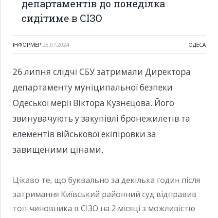
департаментів до понеділка
сидітиме в СІЗО
ІНФОРМЕР
28.07.2024
ОДЕСА
26 липня слідчі СБУ затримали Директора
департаменту муніципальної безпеки
Одеської мерії Віктора Кузнєцова. Його
звинувачують у закупівлі бронежилетів та
елементів військової екіпіровки за
завищеними цінами.
Цікаво те, що буквально за декілька годин після
затримання Київський районний суд відправив
топ-чиновника в СІЗО на 2 місяці з можливістю