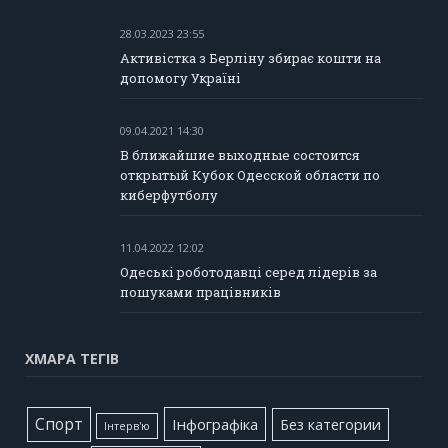
28.03.2023 23:55
Активістка з Берліну збирає кошти на
допомогу Україні
09.04.2021 14:30
В ближайшие выходные состоится
открытый Кубок Одесской области по
киберфутболу
11.04.2022 12:02
Одеські роботодавці серед лідерів за
пошуками працівників
ХМАРА ТЕГІВ
Cпорт
Інфографіка
Без категории
Інтерв'ю