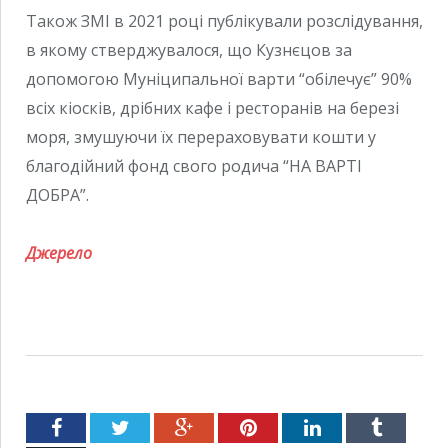
Також ЗМІ в 2021 році публікували розслідування,
в якому стверджувалося, що Кузнєцов за
допомогою Муніципальної варти “обілечує” 90%
всіх кіосків, дрібних кафе і ресторанів на березі
моря, змушуючи їх перераховувати кошти у
благодійний фонд свого родича “НА ВАРТІ
ДОБРА”.
Джерело
Facebook
Twitter
Google+
Pinterest
LinkedIn
Tumblr