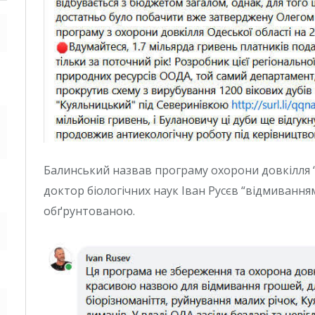
Балинський назвав програму охорони довкілля 
доктор біологічних наук Іван Русєв “відмиванням
обґрунтованою.