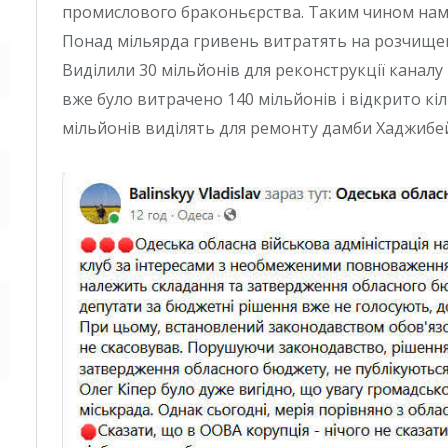
промислового браконьєрства. Таким чином нама
Понад мільярда гривень витратять на розчищення
Виділили 30 мільйонів для реконструкції каналу
вже було витрачено 140 мільйонів і відкрито кі
мільйонів виділять для ремонту дамби Хаджибе