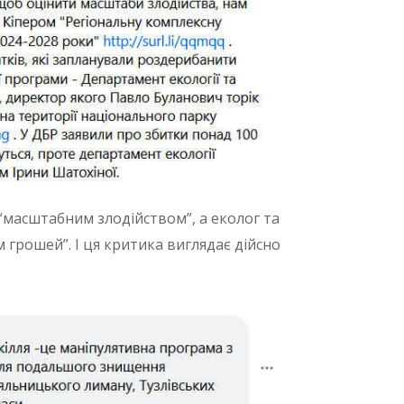
“масштабним злодійством”, а еколог та
 грошей”. І ця критика виглядає дійсно