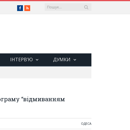
Facebook
RSS
ІНТЕРВ’Ю
ДУМКИ
ограму “відмиванням
ОДЕСА