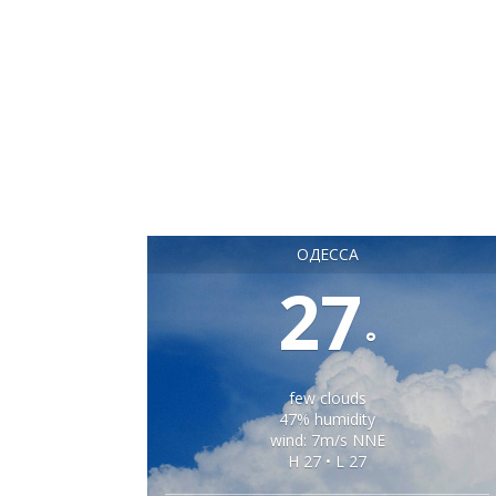
ОДЕССА
27
°
few clouds
47% humidity
wind: 7m/s NNE
H 27 • L 27