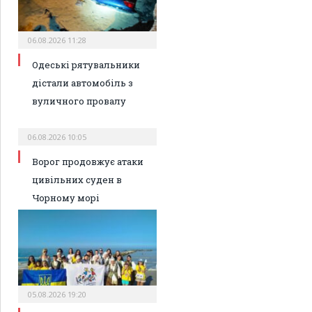
06.08.2026 11:28
Одеські рятувальники
дістали автомобіль з
вуличного провалу
06.08.2026 10:05
Ворог продовжує атаки
цивільних суден в
Чорному морі
05.08.2026 19:20