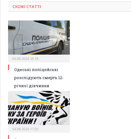
СХОЖІ СТАТТІ
06.08.2026 18:18
Одеські поліцейські
розслідують смерть 12-
річної дівчинки
06.08.2026 17:20