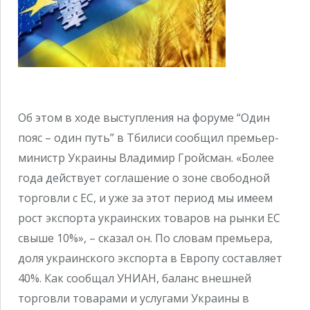
Об этом в ходе выступления на форуме “Один
пояс – один путь” в Тбилиси сообщил премьер-
министр Украины Владимир Гройсман. «Более
года действует соглашение о зоне свободной
торговли с ЕС, и уже за этот период мы имеем
рост экспорта украинских товаров на рынки ЕС
свыше 10%», – сказал он. По словам премьера,
доля украинского экспорта в Европу составляет
40%. Как сообщал УНИАН, баланс внешней
торговли товарами и услугами Украины в