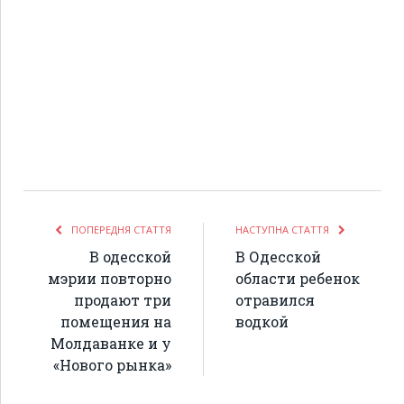
ПОПЕРЕДНЯ СТАТТЯ
НАСТУПНА СТАТТЯ
В одесской
В Одесской
мэрии повторно
области ребенок
продают три
отравился
помещения на
водкой
Молдаванке и у
«Нового рынка»