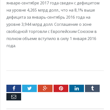
январе-сентябре 2017 года сведен с дефицитом
на уровне 4,265 млрд долл., что на 8,1% выше
дефицита за январь-сентябрь 2016 года на
уровне 3,944 млрд долл. Соглашение о зоне
свободной торговли с Европейским Союзом в
полном объеме вступило в силу 1 января 2016
года.
Facebook
Twitter
Google+
Pinterest
LinkedIn
Tumblr
Емейл