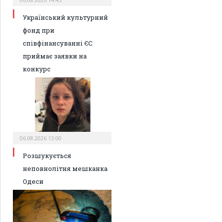
Український культурний
фонд при
співфінансуванні ЄС
приймає заявки на
конкурс
06.08.2026 13:00
Розшукується
неповнолітня мешканка
Одеси