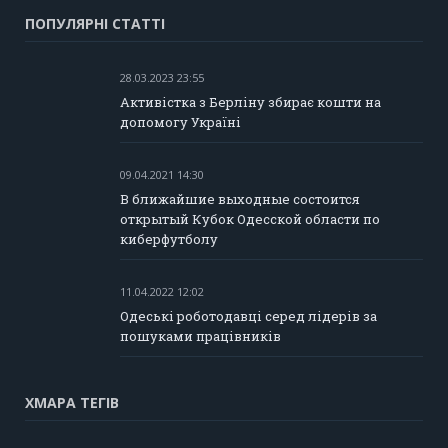
ПОПУЛЯРНІ СТАТТІ
28.03.2023 23:55
Активістка з Берліну збирає кошти на
допомогу Україні
09.04.2021 14:30
В ближайшие выходные состоится
открытый Кубок Одесской области по
киберфутболу
11.04.2022 12:02
Одеські роботодавці серед лідерів за
пошуками працівників
ХМАРА ТЕГІВ