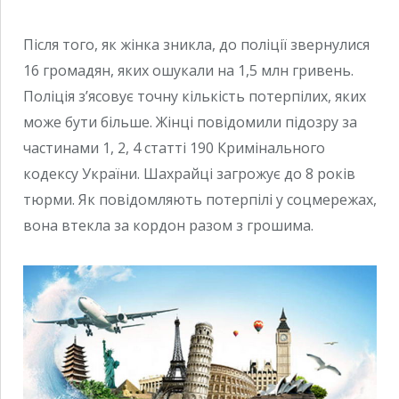
Після того, як жінка зникла, до поліції звернулися
16 громадян, яких ошукали на 1,5 млн гривень.
Поліція з’ясовує точну кількість потерпілих, яких
може бути більше. Жінці повідомили підозру за
частинами 1, 2, 4 статті 190 Кримінального
кодексу України. Шахрайці загрожує до 8 років
тюрми. Як повідомляють потерпілі у соцмережах,
вона втекла за кордон разом з грошима.