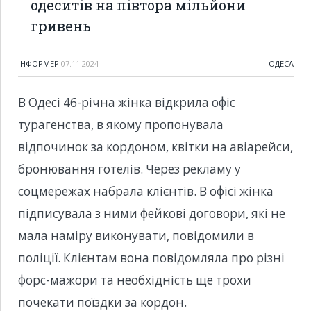
одеситів на півтора мільйони
гривень
ІНФОРМЕР
07.11.2024
ОДЕСА
В Одесі 46-річна жінка відкрила офіс
турагенства, в якому пропонувала
відпочинок за кордоном, квітки на авіарейси,
бронювання готелів. Через рекламу у
соцмережах набрала клієнтів. В офісі жінка
підписувала з ними фейкові договори, які не
мала наміру виконувати, повідомили в
поліції. Клієнтам вона повідомляла про різні
форс-мажори та необхідність ще трохи
почекати поїздки за кордон.