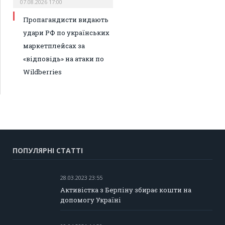
07.08.2026 17:00
Пропагандисти видають
удари РФ по українських
маркетплейсах за
«відповідь» на атаки по
Wildberries
ПОПУЛЯРНІ СТАТТІ
28.03.2023 23:55
Активістка з Берліну збирає кошти на
допомогу Україні