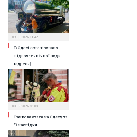
09.08.2026 11:42
В Одесі організовано
підвоз технічної води
(адреси)
09.08.2026 10:00
Ранкова атака на Одесу та
її наслідки