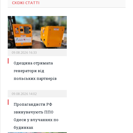
СХОЖІ СТАТТІ
09.08.2026 16:33
Одещина отримала
генератори від
польських партнерів
09.08.2026 14:02
Пропагандисти РФ
звинувачують ППО
Одеси у влучаннях по
будинках