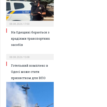
08.08.2026 17:00
На Одещині борються з
крадіями транспортних
засобів
08.08.2026 15:08
Готельний комплекс в
Одесі може стати
прихистком для ВПО