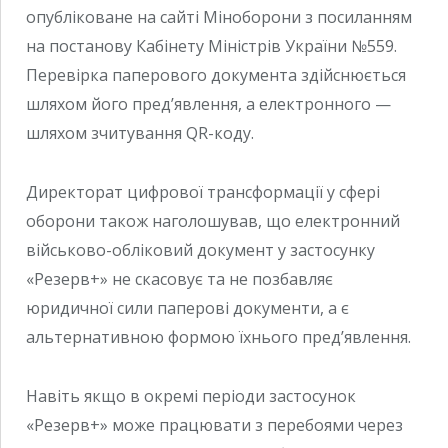
опубліковане на сайті Міноборони з посиланням
на постанову Кабінету Міністрів України №559.
Перевірка паперового документа здійснюється
шляхом його пред’явлення, а електронного —
шляхом зчитування QR-коду.
Директорат цифрової трансформації у сфері
оборони також наголошував, що електронний
військово-обліковий документ у застосунку
«Резерв+» не скасовує та не позбавляє
юридичної сили паперові документи, а є
альтернативною формою їхнього пред’явлення.
Навіть якщо в окремі періоди застосунок
«Резерв+» може працювати з перебоями через