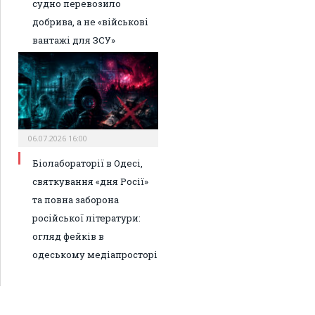
судно перевозило
добрива, а не «військові
вантажі для ЗСУ»
06.07.2026 16:00
Біолабораторії в Одесі,
святкування «дня Росії»
та повна заборона
російської літератури:
огляд фейків в
одеському медіапросторі