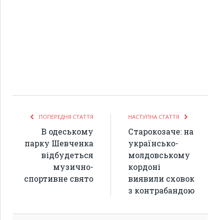
ПОПЕРЕДНЯ СТАТТЯ
НАСТУПНА СТАТТЯ
В одеському
Старокозаче: на
парку Шевченка
українсько-
відбудеться
молдовському
музично-
кордоні
спортивне свято
виявили сховок
з контрабандою