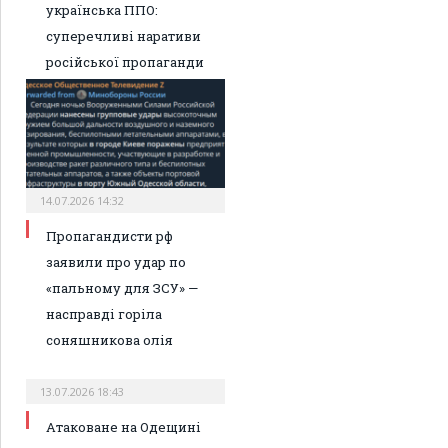
українська ППО:
суперечливі наративи
російської пропаганди
14.07.2026 14:32
Пропагандисти рф
заявили про удар по
«пальному для ЗСУ» —
насправді горіла
соняшникова олія
13.07.2026 18:43
Атаковане на Одещині