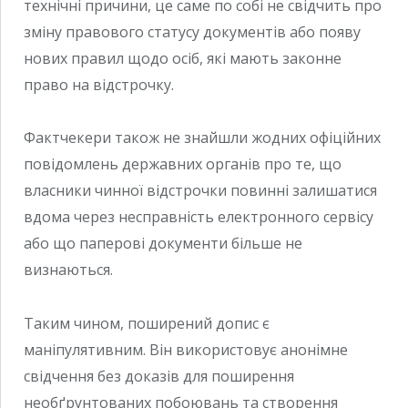
технічні причини, це саме по собі не свідчить про
зміну правового статусу документів або появу
нових правил щодо осіб, які мають законне
право на відстрочку.
Фактчекери також не знайшли жодних офіційних
повідомлень державних органів про те, що
власники чинної відстрочки повинні залишатися
вдома через несправність електронного сервісу
або що паперові документи більше не
визнаються.
Таким чином, поширений допис є
маніпулятивним. Він використовує анонімне
свідчення без доказів для поширення
необґрунтованих побоювань та створення