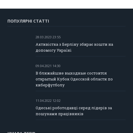
ПОПУЛЯРНІ СТАТТІ
28.03.2023 23:55
Активістка з Берліну збирає кошти на
допомогу Україні
09.04.2021 14:30
В ближайшие выходные состоится
открытый Кубок Одесской области по
киберфутболу
11.04.2022 12:02
Одеські роботодавці серед лідерів за
пошуками працівників