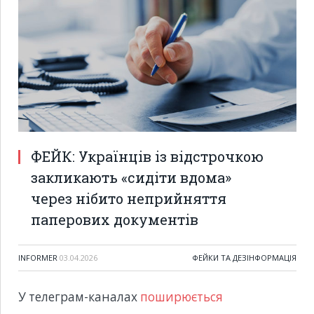
ФЕЙК: Українців із відстрочкою
закликають «сидіти вдома»
через нібито неприйняття
паперових документів
INFORMER
03.04.2026
ФЕЙКИ ТА ДЕЗІНФОРМАЦІЯ
У телеграм-каналах
поширюється