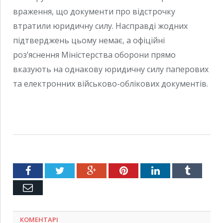
враження, що документи про відстрочку
втратили юридичну силу. Насправді жодних
підтверджень цьому немає, а офіційні
роз’яснення Міністерства оборони прямо
вказують на однакову юридичну силу паперових
та електронних військово-облікових документів.
Facebook
Twitter
Google+
Pinterest
LinkedIn
Tumblr
Емейл
КОМЕНТАРІ