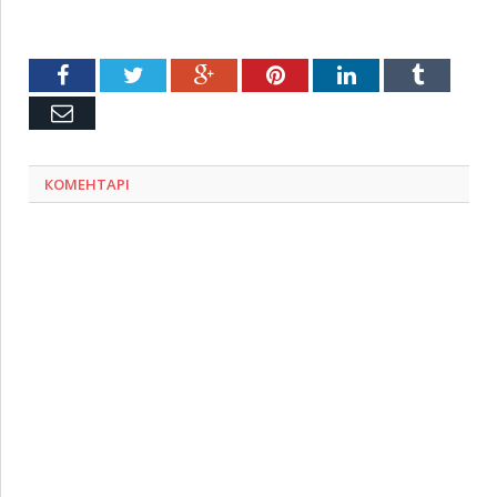
Facebook
Twitter
Google+
Pinterest
LinkedIn
Tumblr
Емейл
КОМЕНТАРІ