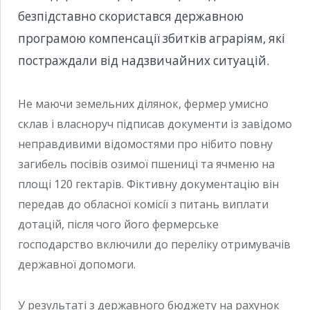
безпідставно скористався державною
програмою компенсації збитків аграріям, які
постраждали від надзвичайних ситуацій.
Не маючи земельних ділянок, фермер умисно
склав і власноруч підписав документи із завідомо
неправдивими відомостями про нібито повну
загибель посівів озимої пшениці та ячменю на
площі 120 гектарів. Фіктивну документацію він
передав до обласної комісії з питань виплати
дотацій, після чого його фермерське
господарство включили до переліку отримувачів
державної допомоги.
У результаті з державного бюджету на рахунок