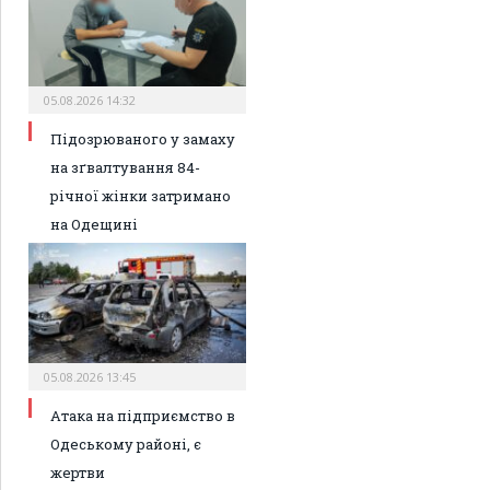
05.08.2026 14:32
Підозрюваного у замаху
на зґвалтування 84-
річної жінки затримано
на Одещині
05.08.2026 13:45
Атака на підприємство в
Одеському районі, є
жертви