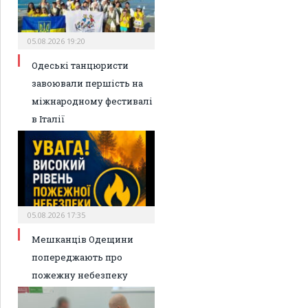
05.08.2026 19:20
Одеські танцюристи
завоювали першість на
міжнародному фестивалі
в Італії
05.08.2026 17:35
Мешканців Одещини
попереджають про
пожежну небезпеку