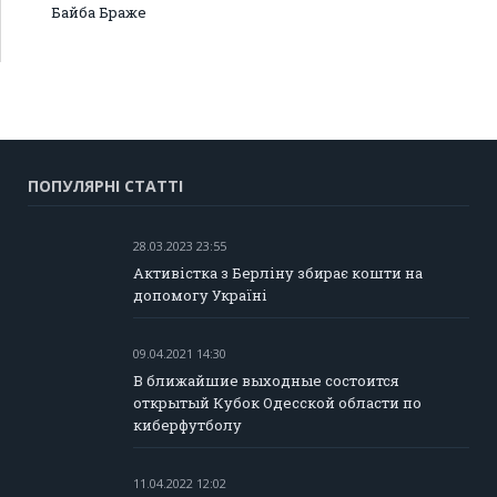
Байба Браже
ПОПУЛЯРНІ СТАТТІ
28.03.2023 23:55
Активістка з Берліну збирає кошти на
допомогу Україні
09.04.2021 14:30
В ближайшие выходные состоится
открытый Кубок Одесской области по
киберфутболу
11.04.2022 12:02