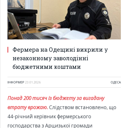
Фермера на Одещині викрили у
незаконному заволодінні
бюджетними коштами
ІНФОРМЕР
23.01.2026
ОДЕСА
Понад 200 тисяч із бюджету за вигадану
втрату врожаю.
Слідством встановлено, що
44-річний керівник фермерського
господарства з Арцизької громади