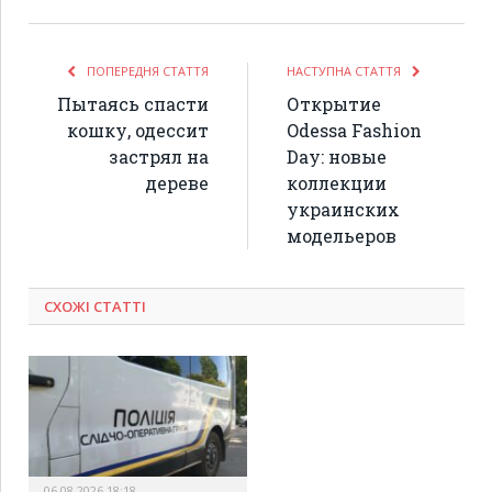
ПОПЕРЕДНЯ СТАТТЯ
НАСТУПНА СТАТТЯ
Пытаясь спасти
Открытие
кошку, одессит
Odessa Fashion
застрял на
Day: новые
дереве
коллекции
украинских
модельеров
СХОЖІ СТАТТІ
06.08.2026 18:18