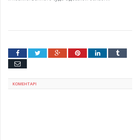
Facebook
Twitter
Google+
Pinterest
LinkedIn
Tumblr
Емейл
КОМЕНТАРІ