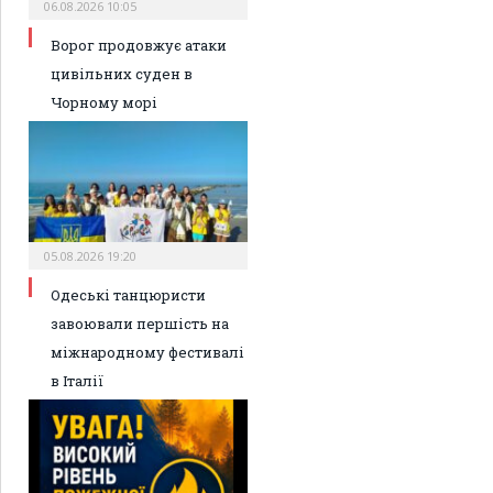
06.08.2026 10:05
Ворог продовжує атаки
цивільних суден в
Чорному морі
05.08.2026 19:20
Одеські танцюристи
завоювали першість на
міжнародному фестивалі
в Італії