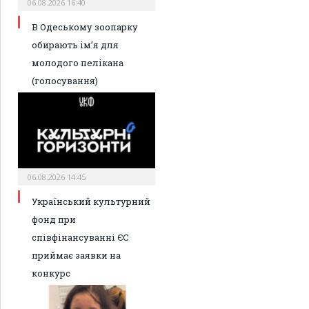
06.08.2026 16:40
В Одеському зоопарку
обирають ім’я для
молодого пелікана
(голосування)
06.08.2026 14:45
Український культурний
фонд при
співфінансуванні ЄС
приймає заявки на
конкурс