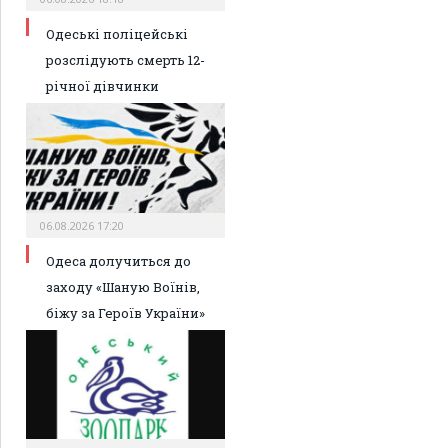
Одеські поліцейські
розслідують смерть 12-
річної дівчинки
06.08.2026 17:20
Одеса долучиться до
заходу «Шаную Воїнів,
біжу за Героїв України»