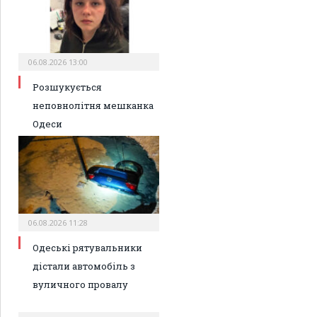
06.08.2026 13:00
Розшукується
неповнолітня мешканка
Одеси
06.08.2026 11:28
Одеські рятувальники
дістали автомобіль з
вуличного провалу