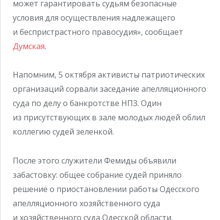
может гарантировать судьям безопасные
условия для осуществления надлежащего
и беспристрастного правосудия», сообщает
Думская
.
Напомним, 5 октября активисты патриотических
организаций сорвали заседание апелляционного
суда по делу о банкротстве НПЗ. Один
из присутствующих в зале молодых людей облил
коллегию судей зеленкой.
После этого служители Фемиды объявили
забастовку: общее собрание судей приняло
решение о приостановлении работы Одесского
апелляционного хозяйственного суда
и хозяйственного суда Одесской области.