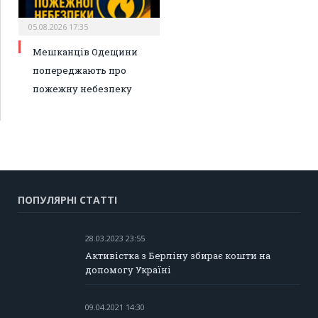
05.08.2026 17:35
Мешканців Одещини
попереджають про
пожежну небезпеку
ПОПУЛЯРНІ СТАТТІ
28.03.2023 23:55
Активістка з Берліну збирає кошти на
допомогу Україні
09.04.2021 14:30