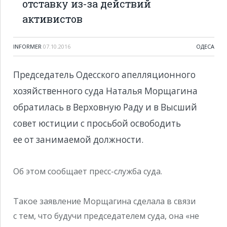
отставку из-за действий
активистов
INFORMER
07.10.2016
ОДЕСА
Председатель Одесского апелляционного
хозяйственного суда Наталья Морщагина
обратилась в Верховную Раду и в Высший
совет юстиции с просьбой освободить
ее от занимаемой должности.
Об этом сообщает пресс-служба суда.
Такое заявление Морщагина сделала в связи
с тем, что будучи председателем суда, она «не