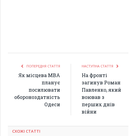
ПОПЕРЕДНЯ СТАТТЯ
НАСТУПНА СТАТТЯ
Як місцева МВА
На фронті
планує
загинув Роман
посилювати
Павленко, який
обороноздатність
воював з
Одеси
перших днів
війни
СХОЖІ СТАТТІ