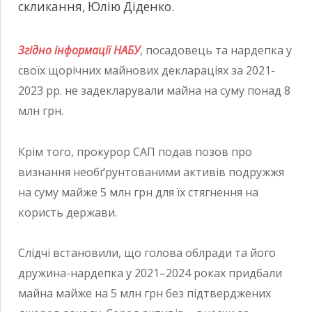
скликання, Юлію Діденко.
Згідно інформації НАБУ
, посадовець та нардепка у
своїх щорічних майнових деклараціях за 2021-
2023 рр. не задекларували майна на суму понад 8
млн грн.
Крім того, прокурор САП подав позов про
визнання необґрунтованими активів подружжя
на суму майже 5 млн грн для їх стягнення на
користь держави.
Слідчі встановили, що голова облради та його
дружина-нардепка у 2021–2024 роках придбали
майна майже на 5 млн грн без підтверджених