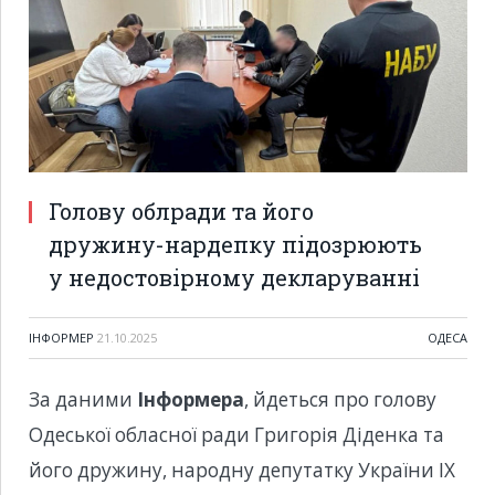
Голову облради та його
дружину-нардепку підозрюють
у недостовірному декларуванні
ІНФОРМЕР
21.10.2025
ОДЕСА
За даними
Інформера
, йдеться про голову
Одеської обласної ради Григорія Діденка та
його дружину, народну депутатку України IX