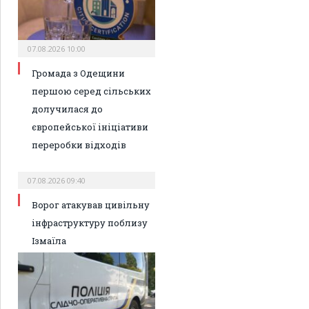
07.08.2026 10:00
Громада з Одещини
першою серед сільських
долучилася до
європейської ініціативи
переробки відходів
07.08.2026 09:40
Ворог атакував цивільну
інфраструктуру поблизу
Ізмаїла