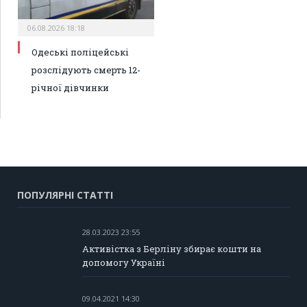
06.08.2026 18:18
Одеські поліцейські
розслідують смерть 12-
річної дівчинки
ПОПУЛЯРНІ СТАТТІ
28.03.2023 23:55
Активістка з Берліну збирає кошти на
допомогу Україні
09.04.2021 14:30