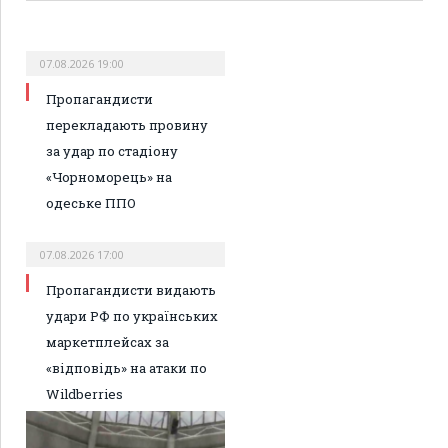
07.08.2026 19:00
Пропагандисти
перекладають провину
за удар по стадіону
«Чорноморець» на
одеське ППО
07.08.2026 17:00
Пропагандисти видають
удари РФ по українських
маркетплейсах за
«відповідь» на атаки по
Wildberries