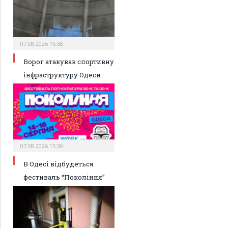
07.08.2026 15:58
Ворог атакував спортивну
інфраструктуру Одеси
07.08.2026 15:30
В Одесі відбудеться
фестиваль “Покоління”