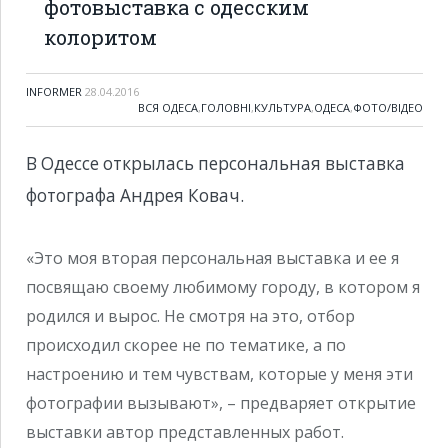
фотовыставка с одесским
колоритом
INFORMER
28.04.2016
ВСЯ ОДЕСА
,
ГОЛОВНІ
,
КУЛЬТУРА
,
ОДЕСА
,
ФОТО/ВІДЕО
В Одессе открылась персональная выставка
фотографа Андрея Ковач.
«Это моя вторая персональная выставка и ее я
посвящаю своему любимому городу, в котором я
родился и вырос. Не смотря на это, отбор
происходил скорее не по тематике, а по
настроению и тем чувствам, которые у меня эти
фотографии вызывают», – предваряет открытие
выставки автор представленных работ.