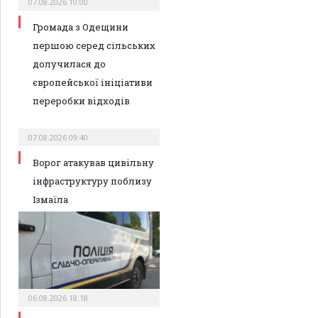
07.08.2026 10:00
Громада з Одещини
першою серед сільських
долучилася до
європейської ініціативи
переробки відходів
07.08.2026 09:40
Ворог атакував цивільну
інфраструктуру поблизу
Ізмаїла
06.08.2026 18:18