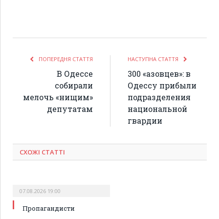
ПОПЕРЕДНЯ СТАТТЯ
НАСТУПНА СТАТТЯ
В Одессе
300 «азовцев»: в
собирали
Одессу прибыли
мелочь «нищим»
подразделения
депутатам
национальной
гвардии
СХОЖІ СТАТТІ
07.08.2026 19:00
Пропагандисти