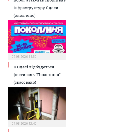
Ворог атакував спортивну
інфраструктуру Одеси
(оновлено)
07.08.2026 15:30
В Одесі відбудеться
фестиваль “Покоління”
(скасовано)
07.08.2026 13:40