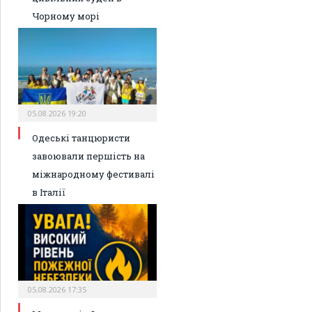
Чорному морі
05.08.2026 19:20
Одеські танцюристи
завоювали першість на
міжнародному фестивалі
в Італії
05.08.2026 17:35