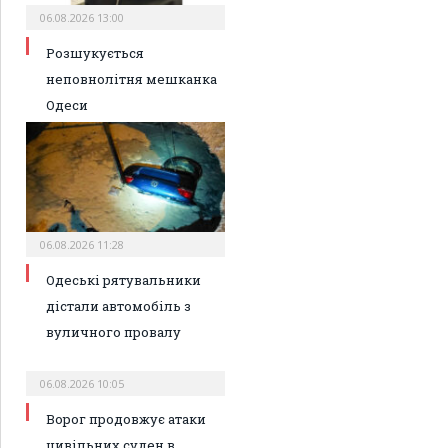
06.08.2026 13:00
Розшукується
неповнолітня мешканка
Одеси
06.08.2026 11:28
Одеські рятувальники
дістали автомобіль з
вуличного провалу
06.08.2026 10:05
Ворог продовжує атаки
цивільних суден в