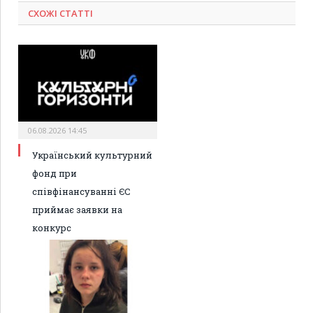
СХОЖІ СТАТТІ
06.08.2026 14:45
Український культурний
фонд при
співфінансуванні ЄС
приймає заявки на
конкурс