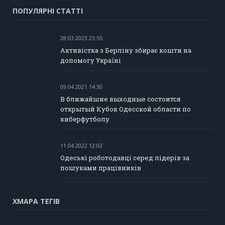
ПОПУЛЯРНІ СТАТТІ
28.03.2023 23:55
Активістка з Берліну збирає кошти на
допомогу Україні
09.04.2021 14:30
В ближайшие выходные состоится
открытый Кубок Одесской области по
киберфутболу
11.04.2022 12:02
Одеські роботодавці серед лідерів за
пошуками працівників
ХМАРА ТЕГІВ