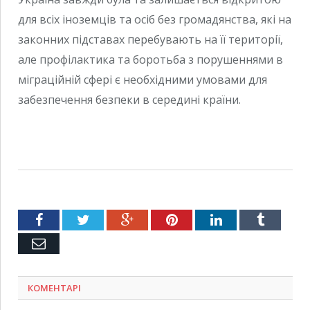
для всіх іноземців та осіб без громадянства, які на
законних підставах перебувають на її території,
але профілактика та боротьба з порушеннями в
міграційній сфері є необхідними умовами для
забезпечення безпеки в середині країни.
Facebook
Twitter
Google+
Pinterest
LinkedIn
Tumblr
Емейл
КОМЕНТАРІ