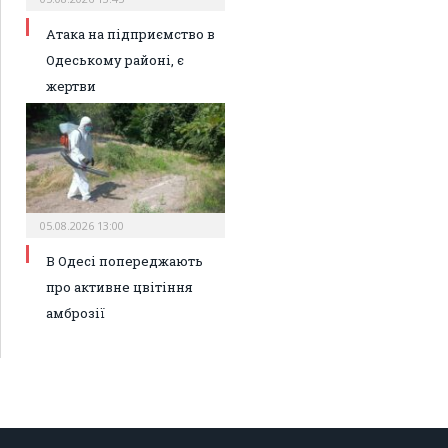
Атака на підприємство в
Одеському районі, є
жертви
05.08.2026 13:00
В Одесі попереджають
про активне цвітіння
амброзії