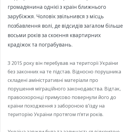
громадянина однієї з країн ближнього
зарубіжжя. Чоловік звільнився з місць
позбавлення волі, де відсидів загалом більше
восьми років за скоєння квартирних
крадіжок та пограбувань.
З 2015 року він перебував на території України
без законних на те підстав. Відносно порушника
складені аміністративні матеріали про
порушення міграційного законодавства. Відтак,
правоохоронці примусово повернули його до
країни походження з забороною в’їзду на
територію України протягом п’яти років.
Україна завжди була та залишається відкритою