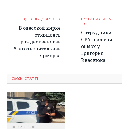
ПОПЕРЕДНЯ СТАТТЯ
НАСТУПНА СТАТТЯ
В одесской кирхе
Сотрудники
открылась
СБУ провели
рождественская
обыск у
благотворительная
Григория
ярмарка
Кваснюка
СХОЖІ СТАТТІ
08.08.2026 17:00