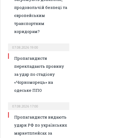
продовольчій безпеці та
європейським
транспортним
коридорам?
07.08.2026 19:00
Пропагандисти
перекладають провину
за удар по стадіону
«Чорноморець» на
одеське ППО
07.08.2026 17:00
Пропагандисти видають
удари РФ по українських
маркетплейсах за