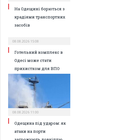
На Одещині борються з
крадіями транспортних
засобів
08.08.2026 15:08
Готельний комплекс в
Одесі може стати
прихистком для ВПО
08.08.2026 11:00
Одещина під ударом: як
атаки на порти
загрожують довкіллю,