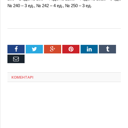
№ 240 – 3 ед., № 242 – 4 ед., № 250 – 3 ед.
Facebook
Twitter
Google+
Pinterest
LinkedIn
Tumblr
Емейл
КОМЕНТАРІ