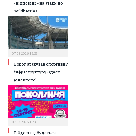
«відповідь» на атаки по
Wildberries
07.08.2026 15:58
Ворог атакував спортивну
інфраструктуру Одеси
(оновлено)
07.08.2026 15:30
В Одесі відбудеться