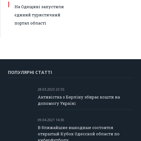
На Одещині запустили
єдиний туристичний
портал області
ПОПУЛЯРНІ СТАТТІ
28.03.2023 23:55
Активістка з Берліну збирає кошти на
допомогу Україні
09.04.2021 14:30
В ближайшие выходные состоится
открытый Кубок Одесской области по
киберфутболу