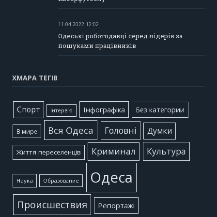
11.04.2022 12:02
Одеські роботодавці серед лідерів за
пошуками працівників
ХМАРА ТЕГІВ
Cпорт
Інфографіка
Без категории
Інтерв'ю
Вся Одеса
Головні
Думки
В мире
Культура
Криминал
Життя переселенців
Одеса
Наука
Образование
Происшествия
Репортажі