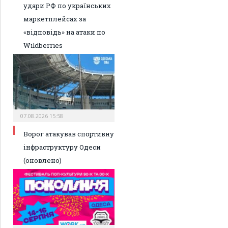
удари РФ по українських
маркетплейсах за
«відповідь» на атаки по
Wildberries
07.08.2026 15:58
Ворог атакував спортивну
інфраструктуру Одеси
(оновлено)