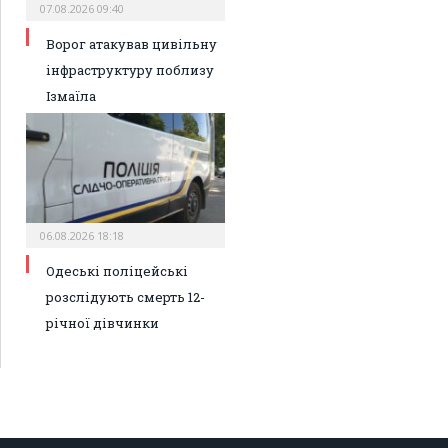
07.08.2026 09:40
Ворог атакував цивільну
інфраструктуру поблизу
Ізмаїла
06.08.2026 18:18
Одеські поліцейські
розслідують смерть 12-
річної дівчинки