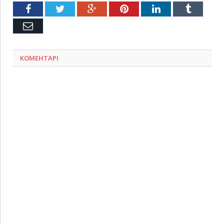
Facebook
Twitter
Google+
Pinterest
LinkedIn
Tumblr
Емейл
КОМЕНТАРІ