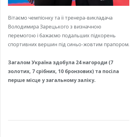
Вітаємо чемпіонку та її тренера-викладача
Володимира Зарецького з визначною
перемогою і бажаємо подальших підкорень
спортивних вершин під синьо-жовтим прапором.
Загалом Україна здобула 24 нагороди (7
золотих, 7 срібних, 10 бронзових) та посіла
перше місце у загальному заліку.