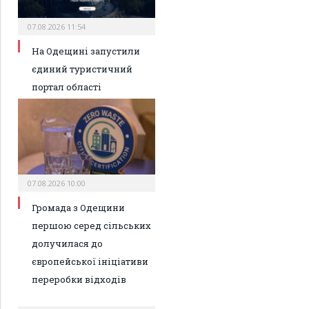
07.08.2026 11:54
На Одещині запустили
єдиний туристичний
портал області
07.08.2026 10:00
Громада з Одещини
першою серед сільських
долучилася до
європейської ініціативи
переробки відходів