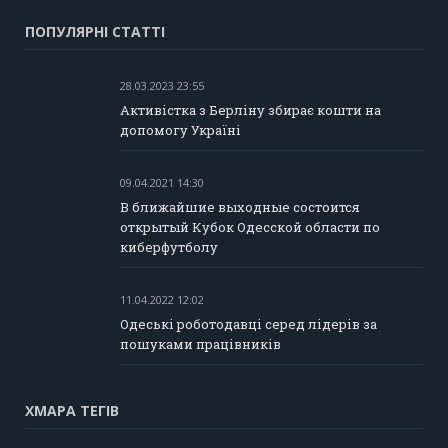
ПОПУЛЯРНІ СТАТТІ
28.03.2023 23:55
Активістка з Берліну збирає кошти на
допомогу Україні
09.04.2021 14:30
В ближайшие выходные состоится
открытый Кубок Одесской области по
киберфутболу
11.04.2022 12:02
Одеські роботодавці серед лідерів за
пошуками працівників
ХМАРА ТЕГІВ