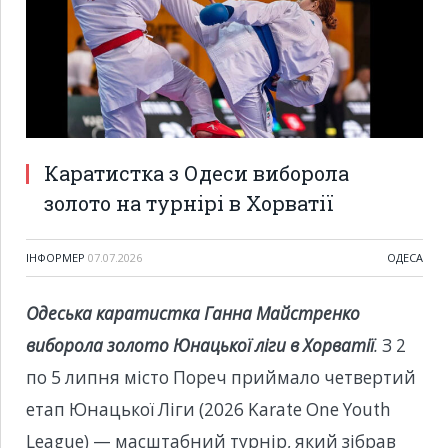
Каратистка з Одеси виборола
золото на турнірі в Хорватії
ІНФОРМЕР
07.07.2026
ОДЕСА
Одеська каратистка Ганна Майстренко
виборола золото Юнацької ліги в Хорватії
.
З 2
по 5 липня місто Пореч приймало четвертий
етап Юнацької Ліги (2026 Karate One Youth
League) — масштабний турнір, який зібрав