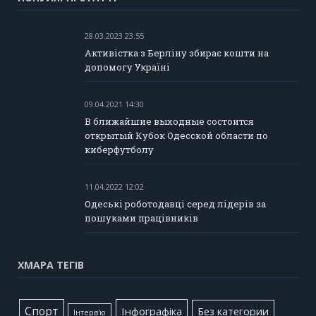
28.03.2023 23:55
Активістка з Берліну збирає кошти на
допомогу Україні
09.04.2021 14:30
В ближайшие выходные состоится
открытый Кубок Одесской области по
киберфутболу
11.04.2022 12:02
Одеські роботодавці серед лідерів за
пошуками працівників
ХМАРА ТЕГІВ
Cпорт
Інфографіка
Без категории
Інтерв'ю