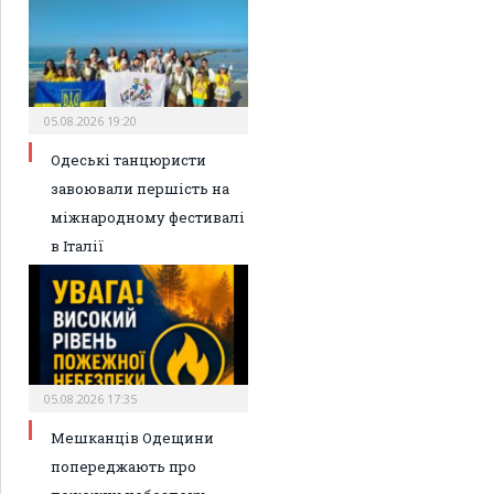
05.08.2026 19:20
Одеські танцюристи
завоювали першість на
міжнародному фестивалі
в Італії
05.08.2026 17:35
Мешканців Одещини
попереджають про