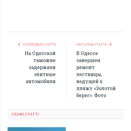
ПОПЕРЕДНЯ СТАТТЯ
НАСТУПНА СТАТТЯ
На Одесской
В Одессе
таможне
завершен
задержали
ремонт
элитные
лестницы,
автомобили
ведущей к
пляжу «Золотой
берег». Фото
СХОЖІ СТАТТІ