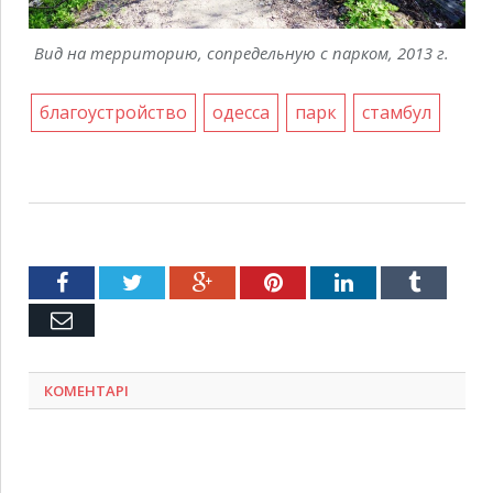
Вид на территорию, сопредельную с парком, 2013 г.
благоустройство
одесса
парк
стамбул
Facebook
Twitter
Google+
Pinterest
LinkedIn
Tumblr
Емейл
КОМЕНТАРІ