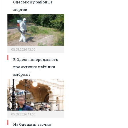
Одеському районі, є
жертви
05.08.2026 13:00
В Одесі попереджають
про активне цвітіння
амброзії
05.08.2026 11:00
На Одещині заочно