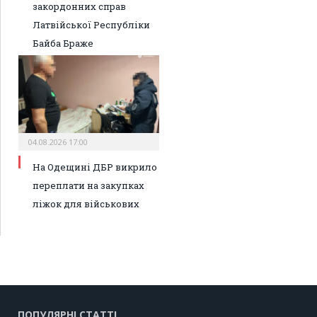
закордонних справ
Латвійської Республіки
Байба Браже
04.08.2026 17:00
На Одещині ДБР викрило
переплати на закупках
ліжок для військових
ПОПУЛЯРНІ СТАТТІ