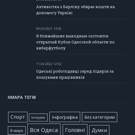
Активістка з Берліну збирає кошти на
допомогу Україні
09.04.2021 14:30
В ближайшие выходные состоится
открытый Кубок Одесской области по
киберфутболу
11.04.2022 12:02
Одеські роботодавці серед лідерів за
пошуками працівників
ХМАРА ТЕГІВ
Cпорт
Інфографіка
Без категории
Інтерв'ю
Вся Одеса
Головні
Думки
В мире