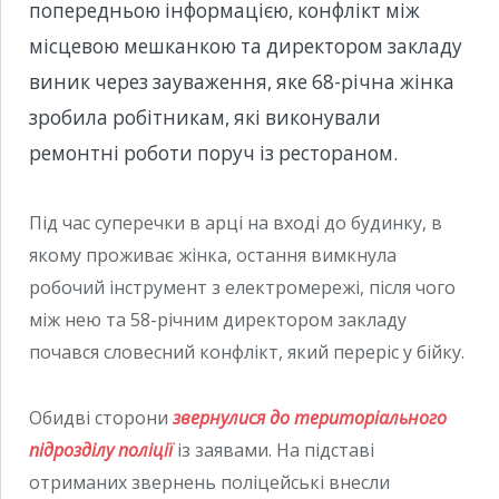
попередньою інформацією, конфлікт між
місцевою мешканкою та директором закладу
виник через зауваження, яке 68-річна жінка
зробила робітникам, які виконували
ремонтні роботи поруч із рестораном.
Під час суперечки в арці на вході до будинку, в
якому проживає жінка, остання вимкнула
робочий інструмент з електромережі, після чого
між нею та 58-річним директором закладу
почався словесний конфлікт, який переріс у бійку.
Обидві сторони
звернулися до територіального
підрозділу поліції
із заявами. На підставі
отриманих звернень поліцейські внесли