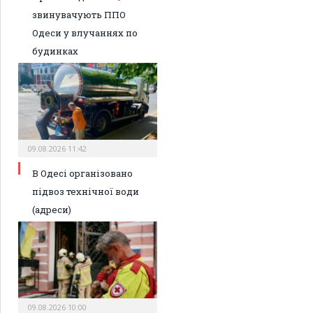
звинувачують ППО
Одеси у влучаннях по
будинках
09.08.2026 11:42
В Одесі організовано
підвоз технічної води
(адреси)
09.08.2026 10:00