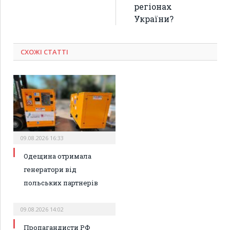
регіонах
України?
СХОЖІ СТАТТІ
09.08.2026 16:33
Одещина отримала
генератори від
польських партнерів
09.08.2026 14:02
Пропагандисти РФ