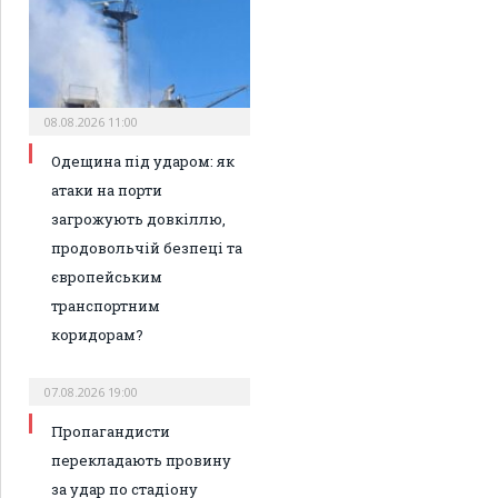
08.08.2026 11:00
Одещина під ударом: як
атаки на порти
загрожують довкіллю,
продовольчій безпеці та
європейським
транспортним
коридорам?
07.08.2026 19:00
Пропагандисти
перекладають провину
за удар по стадіону