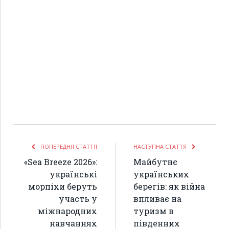
ПОПЕРЕДНЯ СТАТТЯ
НАСТУПНА СТАТТЯ
«Sea Breeze 2026»:
Майбутнє
українські
українських
морпіхи беруть
берегів: як війна
участь у
впливає на
міжнародних
туризм в
навчаннях
південних