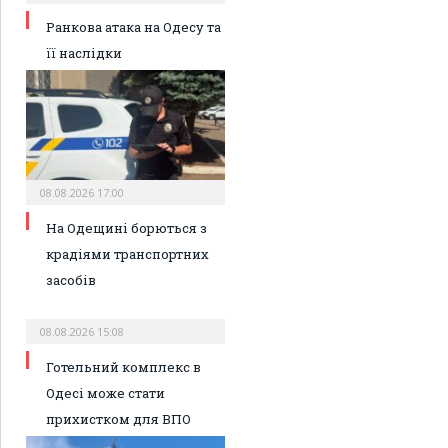
Ранкова атака на Одесу та
її наслідки
08.08.2026 17:00
На Одещині борються з
крадіями транспортних
засобів
08.08.2026 15:08
Готельний комплекс в
Одесі може стати
прихистком для ВПО