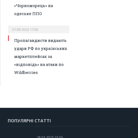
«Чорноморець» на
одеське ППО
07.08.2026 17:00
Пропагандисти видають
удари РФ по українських
маркетплейсах за
«відповідь» на атаки по
Wildberries
ПОПУЛЯРНІ СТАТТІ
28.03.2023 23:55