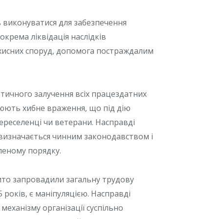
ь виконуватися для забезпечення
окрема ліквідація наслідків
ахисних споруд, допомога постраждалим
тичного залучення всіх працездатних
юють хибне враження, що під дію
ереселенці чи ветерани. Насправді
 визначається чинним законодавством і
леному порядку.
бито запровадили загальну трудову
5 років, є маніпуляцією. Насправді
механізму організації суспільно