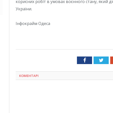
корисних робіт в умовах воєнного стану, який діє
України.
Інфокрайм Одеса
Facebook
Twit
КОМЕНТАРІ