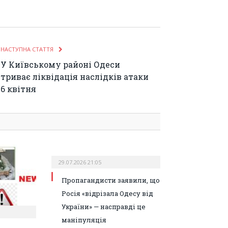
НАСТУПНА СТАТТЯ
У Київському районі Одеси
триває ліквідація наслідків атаки
6 квітня
29.07.2026 21:05
Пропагандисти заявили, що
Росія «відрізала Одесу від
України» — насправді це
маніпуляція