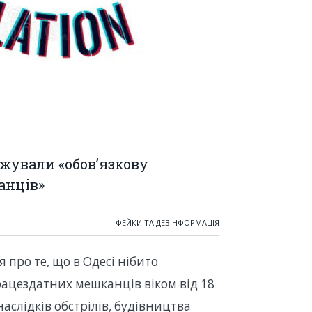
жували «обов’язкову
анців»
ФЕЙКИ ТА ДЕЗІНФОРМАЦІЯ
про те, що в Одесі нібито
рацездатних мешканців віком від 18
наслідків обстрілів, будівництва