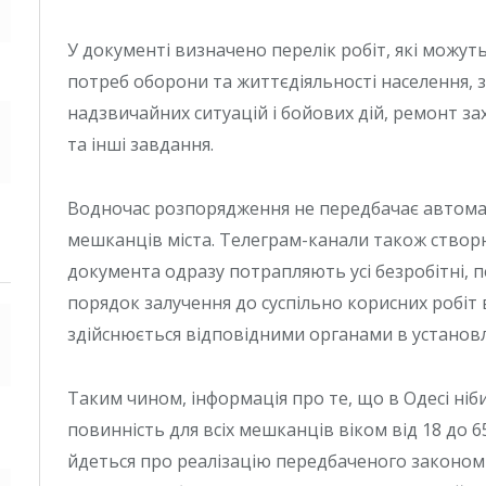
У документі визначено перелік робіт, які можут
потреб оборони та життєдіяльності населення, з
надзвичайних ситуацій і бойових дій, ремонт з
та інші завдання.
Водночас розпорядження не передбачає автома
мешканців міста. Телеграм-канали також створ
документа одразу потрапляють усі безробітні, п
порядок залучення до суспільно корисних робіт
здійснюється відповідними органами в установ
Таким чином, інформація про те, що в Одесі ні
повинність для всіх мешканців віком від 18 до 6
йдеться про реалізацію передбаченого законом 