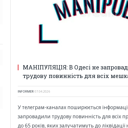
МАНІПУЛЯЦІЯ: В Одесі не запровад
трудову повинність для всіх мешк
INFORMER
07.04.2026
У телеграм-каналах поширюється інформація 
запровадили трудову повинність для всіх п
до 65 років, яких залучатимуть до ліквідації 