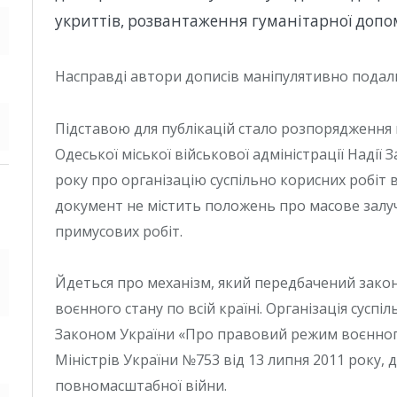
укриттів, розвантаження гуманітарної допом
Насправді автори дописів маніпулятивно подали
Підставою для публікацій стало розпорядження
Одеської міської військової адміністрації Надії 
року про організацію суспільно корисних робіт 
документ не містить положень про масове залуч
примусових робіт.
Йдеться про механізм, який передбачений закон
воєнного стану по всій країні. Організація сусп
Законом України «Про правовий режим воєнног
Міністрів України №753 від 13 липня 2011 року, д
повномасштабної війни.