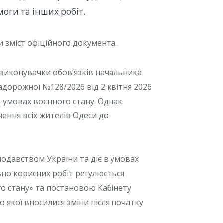
оги та інших робіт.
 зміст офіційного документа.
 виконувачки обов’язків начальника
Задорожної №128/2026 від 2 квітня 2026
в умовах воєнного стану. Однак
ення всіх жителів Одеси до
одавством України та діє в умовах
ільно корисних робіт регулюється
о стану» та постановою Кабінету
о якої вносилися зміни після початку