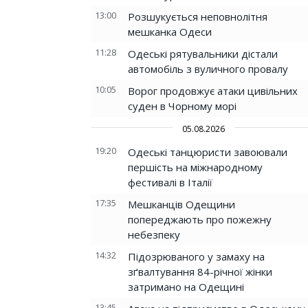
13:00
Розшукується неповнолітня
мешканка Одеси
11:28
Одеські рятувальники дістали
автомобіль з вуличного провалу
10:05
Ворог продовжує атаки цивільних
суден в Чорному морі
05.08.2026
19:20
Одеські танцюристи завоювали
першість на міжнародному
фестивалі в Італії
17:35
Мешканців Одещини
попереджають про пожежну
небезпеку
14:32
Підозрюваного у замаху на
зґвалтування 84-річної жінки
затримано на Одещині
13:45