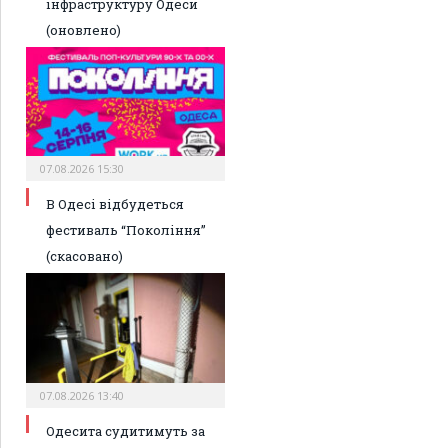
інфраструктуру Одеси
(оновлено)
07.08.2026 15:30
В Одесі відбудеться
фестиваль “Покоління”
(скасовано)
07.08.2026 13:40
Одесита судитимуть за