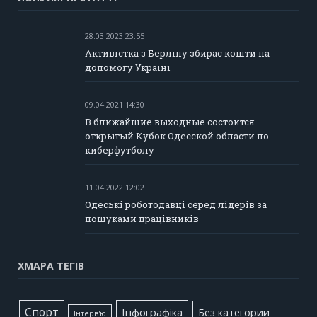
28.03.2023 23:55
Активістка з Берліну збирає кошти на
допомогу Україні
09.04.2021 14:30
В ближайшие выходные состоится
открытый Кубок Одесской области по
киберфутболу
11.04.2022 12:02
Одеські роботодавці серед лідерів за
пошуками працівників
ХМАРА ТЕГІВ
Cпорт
Інфографіка
Без категории
Інтерв'ю