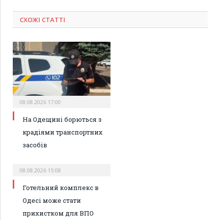
СХОЖІ СТАТТІ
08.08.2026 17:00
На Одещині борються з
крадіями транспортних
засобів
08.08.2026 15:08
Готельний комплекс в
Одесі може стати
прихистком для ВПО