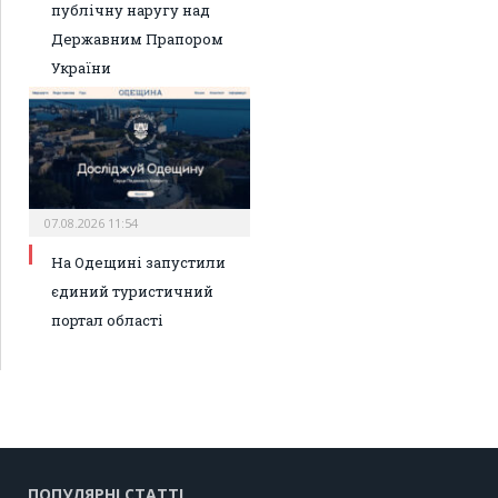
публічну наругу над
Державним Прапором
України
07.08.2026 11:54
На Одещині запустили
єдиний туристичний
портал області
ПОПУЛЯРНІ СТАТТІ