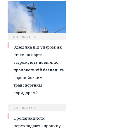
08.08.2026 11:00
Одещина під ударом: як
атаки на порти
загрожують довкіллю,
продовольчій безпеці та
європейським
транспортним
коридорам?
07.08.2026 19:00
Пропагандисти
перекладають провину