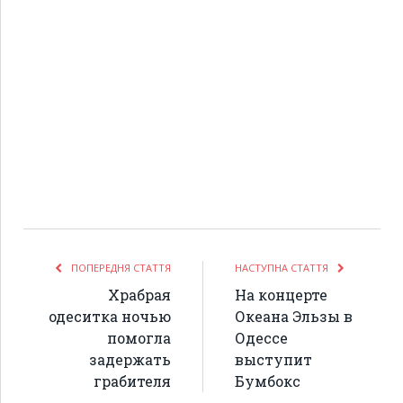
ПОПЕРЕДНЯ СТАТТЯ
НАСТУПНА СТАТТЯ
Храбрая
На концерте
одеситка ночью
Океана Эльзы в
помогла
Одессе
задержать
выступит
грабителя
Бумбокс