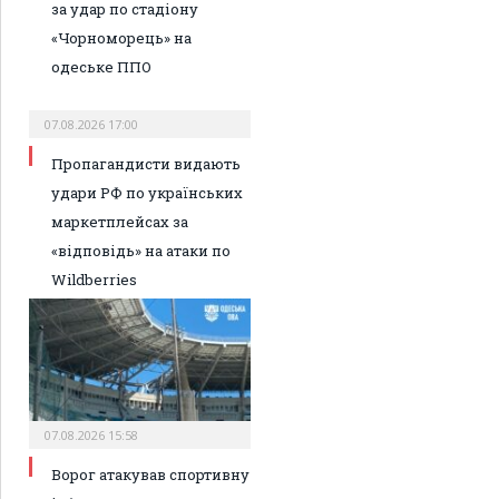
за удар по стадіону
«Чорноморець» на
одеське ППО
07.08.2026 17:00
Пропагандисти видають
удари РФ по українських
маркетплейсах за
«відповідь» на атаки по
Wildberries
07.08.2026 15:58
Ворог атакував спортивну