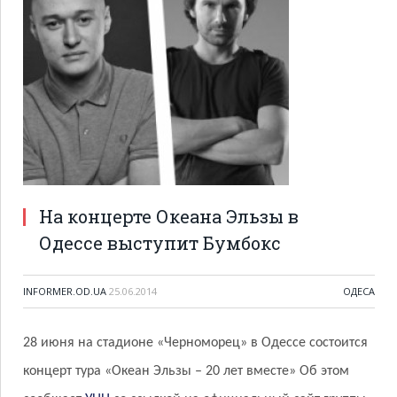
На концерте Океана Эльзы в
Одессе выступит Бумбокс
INFORMER.OD.UA
25.06.2014
ОДЕСА
28 июня на стадионе «Черноморец» в Одессе состоится
концерт тура «Океан Эльзы – 20 лет вместе» Об этом