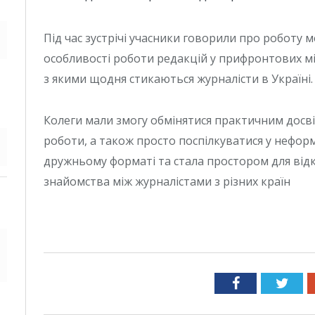
Під час зустрічі учасники говорили про роботу 
особливості роботи редакцій у прифронтових міс
з якими щодня стикаються журналісти в Україні.
Колеги мали змогу обмінятися практичним досві
роботи, а також просто поспілкуватися у неформ
дружньому форматі та стала простором для відк
знайомства між журналістами з різних країн
Facebook
Twit