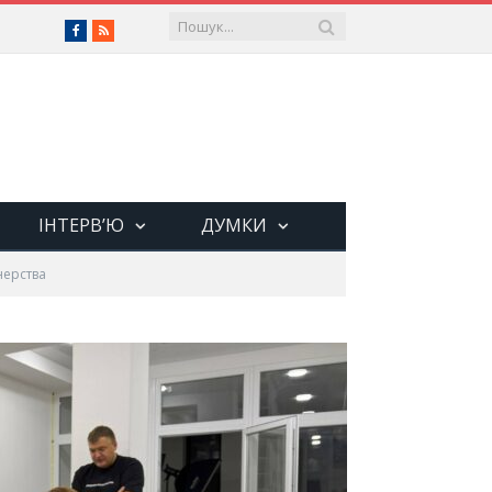
Facebook
RSS
ІНТЕРВ’Ю
ДУМКИ
нерства