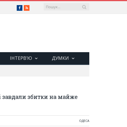
Facebook
RSS
ІНТЕРВ’Ю
ДУМКИ
і завдали збитки на майже
ОДЕСА