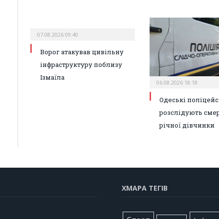
07.08.2026 09:40
Ворог атакував цивільну
інфраструктуру поблизу
Ізмаїла
06.08.2026 18:18
Одеські поліцейс
розслідують смер
річної дівчинки
ХМАРА ТЕГІВ