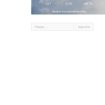
SAT
SUN
MON
Weather from OpenWeatherMap