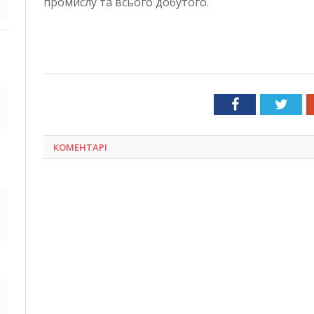
промислу та всього добутого.
Facebook
Twit
КОМЕНТАРІ