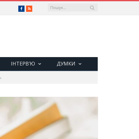
Facebook
RSS
ІНТЕРВ’Ю
ДУМКИ
ь