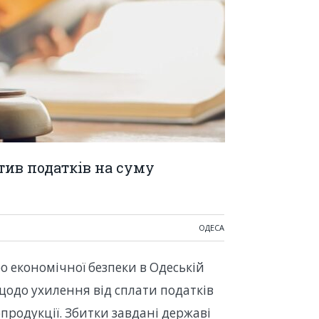
тив податків на суму
ОДЕСА
 економічної безпеки в Одеській
щодо ухилення від сплати податків
продукції. Збитки завдані державі