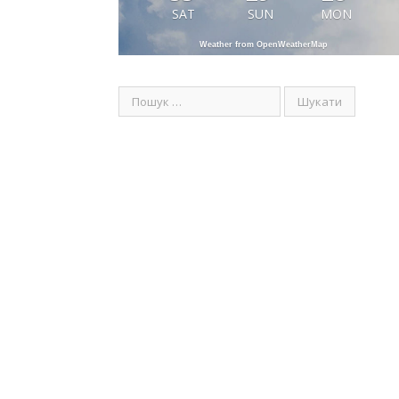
SAT
SUN
MON
Weather from OpenWeatherMap