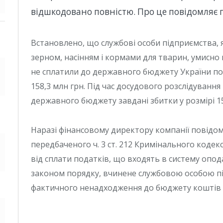
відшкодовано повністю. Про це повідомляє
Встановлено, що службові особи підприємства, як
зерном, насінням і кормами для тварин, умисно 
не сплатили до державного бюджету України под
158,3 млн грн. Під час досудового розслідуванн
державного бюджету завдані збитки у розмірі 15
Наразі фінансовому директору компанії повідом
передбаченого ч. 3 ст. 212 Кримінального кодек
від сплати податків, що входять в систему опо
законом порядку, вчинене службовою особою п
фактичного ненадходження до бюджету коштів в