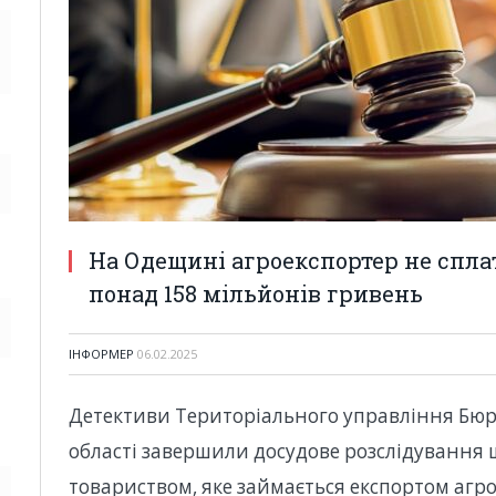
На Одещині агроекспортер не спла
понад 158 мільйонів гривень
ІНФОРМЕР
06.02.2025
Детективи Територіального управління Бюро
області завершили досудове розслідування 
товариством, яке займається експортом агро