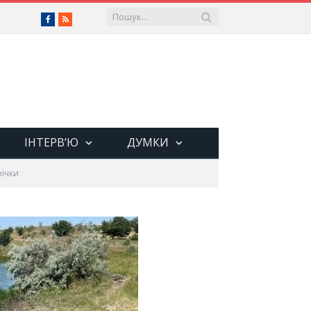
Facebook
RSS
ІНТЕРВ’Ю
ДУМКИ
річки