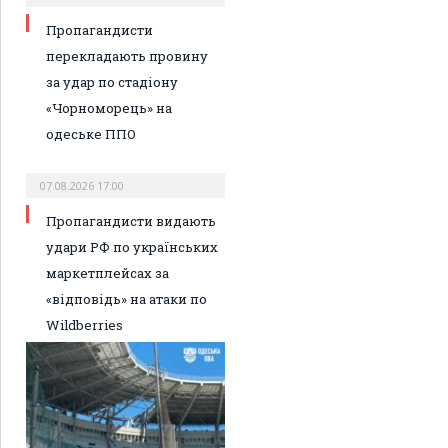
Пропагандисти
перекладають провину
за удар по стадіону
«Чорноморець» на
одеське ППО
07.08.2026 17:00
Пропагандисти видають
удари РФ по українських
маркетплейсах за
«відповідь» на атаки по
Wildberries