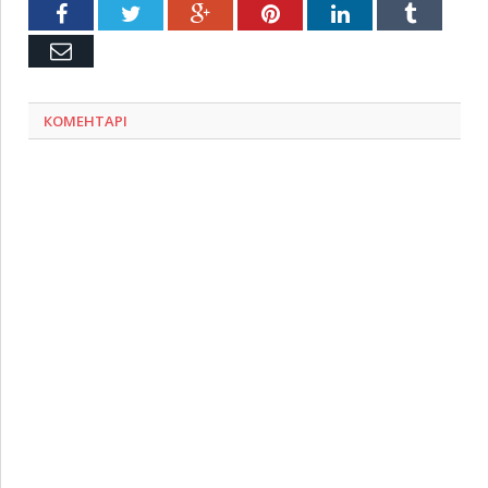
Facebook
Twitter
Google+
Pinterest
LinkedIn
Tumblr
Емейл
КОМЕНТАРІ