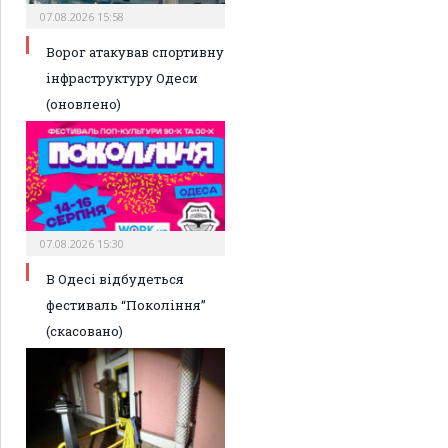
07.08.2026 15:58
Ворог атакував спортивну
інфраструктуру Одеси
(оновлено)
07.08.2026 15:30
В Одесі відбудеться
фестиваль “Покоління”
(скасовано)