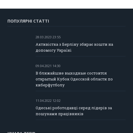
ПОПУЛЯРНІ СТАТТІ
28.03.2023 23:55
Активістка з Берліну збирає кошти на
допомогу Україні
09.04.2021 14:30
В ближайшие выходные состоится
открытый Кубок Одесской области по
киберфутболу
11.04.2022 12:02
Одеські роботодавці серед лідерів за
пошуками працівників