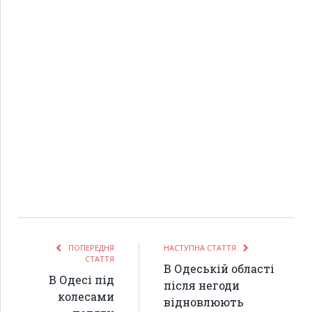
ПОПЕРЕДНЯ
НАСТУПНА СТАТТЯ
СТАТТЯ
В Одеській області
В Одесі під
після негоди
колесами
відновлюють