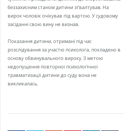
беззахисним станом дитини зґвалтував. На
вирок чоловік очікував під вартою. У судовому
засіданні свою вину не визнав.
Показання дитини, отримані під час
розслідування за участю психолога, покладено в
основу обвинувального вироку. З метою
недопущення повторної психологічної
травматизації дитини до суду вона не
викликалась
.