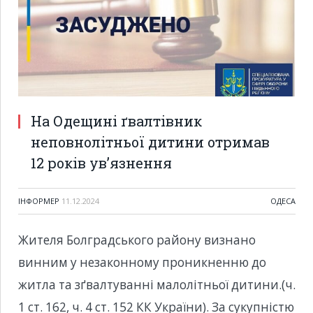
На Одещині ґвалтівник
неповнолітньої дитини отримав
12 років ув’язнення
ІНФОРМЕР
11.12.2024
ОДЕСА
Жителя Болградського району визнано
винним у незаконному проникненню до
житла та зґвалтуванні малолітньої дитини.(ч.
1 ст. 162, ч. 4 ст. 152 КК України). За сукупністю