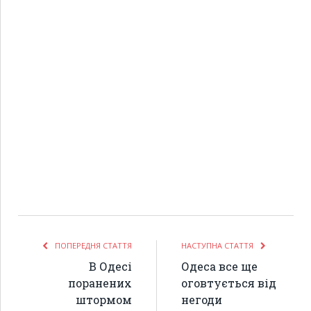
ПОПЕРЕДНЯ СТАТТЯ
НАСТУПНА СТАТТЯ
В Одесі
Одеса все ще
поранених
оговтується від
штормом
негоди