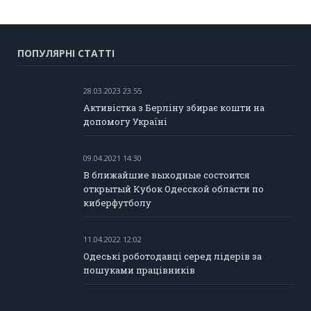
ПОПУЛЯРНІ СТАТТІ
28.03.2023 23:55
Активістка з Берліну збирає кошти на
допомогу Україні
09.04.2021 14:30
В ближайшие выходные состоится
открытый Кубок Одесской области по
киберфутболу
11.04.2022 12:02
Одеські роботодавці серед лідерів за
пошуками працівників