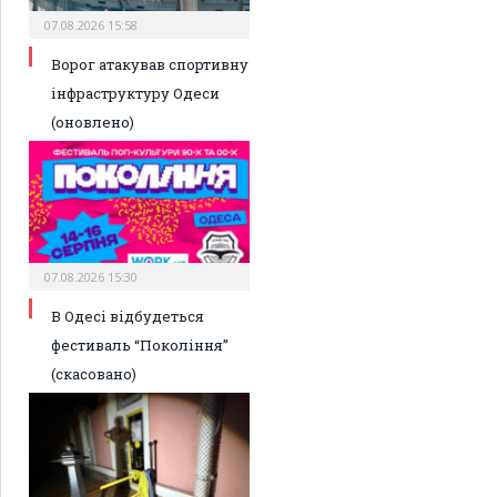
07.08.2026 15:58
Ворог атакував спортивну
інфраструктуру Одеси
(оновлено)
07.08.2026 15:30
В Одесі відбудеться
фестиваль “Покоління”
(скасовано)