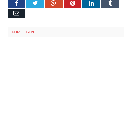
Facebook
Twitter
Google+
Pinterest
LinkedIn
Tumblr
Емейл
КОМЕНТАРІ