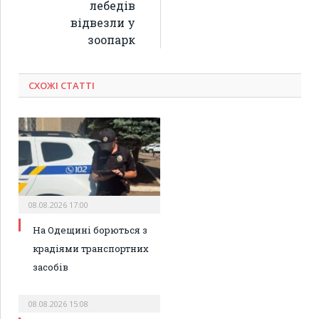
лебедів
відвезли у
зоопарк
СХОЖІ СТАТТІ
08.08.2026 17:00
На Одещині борються з
крадіями транспортних
засобів
08.08.2026 15:08