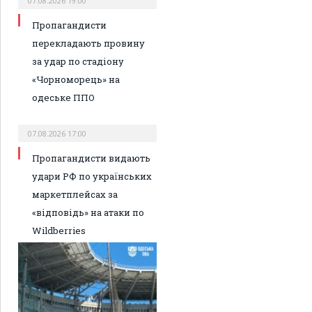
07.08.2026 19:00
Пропагандисти
перекладають провину
за удар по стадіону
«Чорноморець» на
одеське ППО
07.08.2026 17:00
Пропагандисти видають
удари РФ по українських
маркетплейсах за
«відповідь» на атаки по
Wildberries