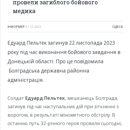
провели загиблого бойового
медика
ІНФОРМЕР
01.12.2023
ОДЕСА
Едуард Пельтек загинув 22 листопада 2023
року під час виконання бойового завдання в
Донецькій області. Про це повідомила
Болградська державна районна
адміністрація.
Солдат
Едуард Пельтек
, мешканець Болграда,
загинув під час наступальних дій при зіткненні з
ворогом, в результаті мінометного обстрілу. В
останню путь 32-річного героя провели сьогодні,