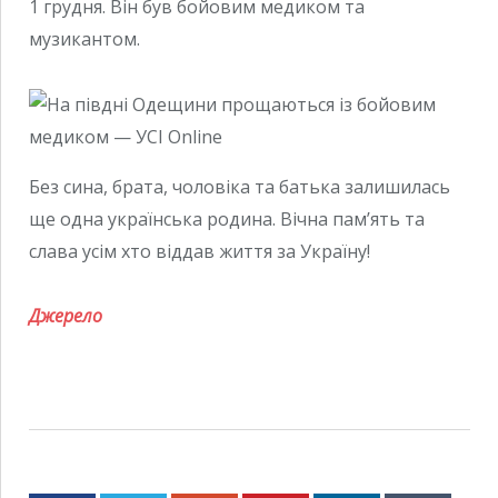
1 грудня. Він був бойовим медиком та
музикантом.
Без сина, брата, чоловіка та батька залишилась
ще одна українська родина. Вічна пам’ять та
слава усім хто віддав життя за Україну!
Джерело