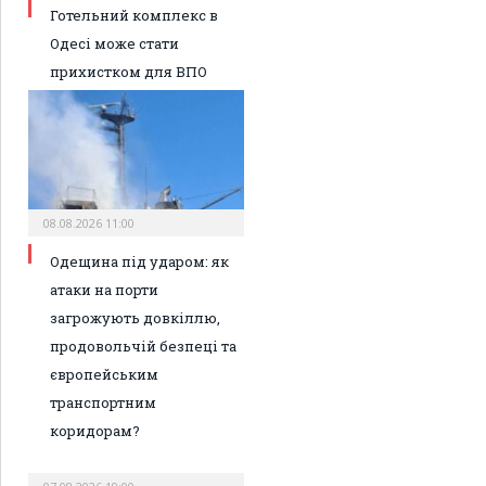
Готельний комплекс в
Одесі може стати
прихистком для ВПО
08.08.2026 11:00
Одещина під ударом: як
атаки на порти
загрожують довкіллю,
продовольчій безпеці та
європейським
транспортним
коридорам?