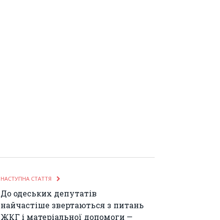
НАСТУПНА СТАТТЯ
До одеських депутатів
найчастіше звертаються з питань
ЖКГ і матеріальної допомоги —