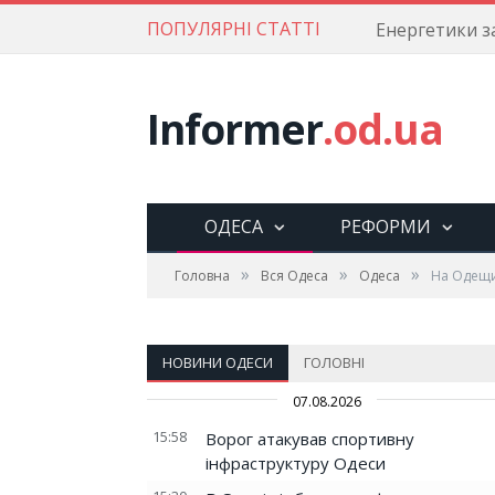
ПОПУЛЯРНІ СТАТТІ
Informer
.od.ua
ОДЕСА
РЕФОРМИ
»
»
»
Головна
Вся Одеса
Одеса
На Одещи
НОВИНИ ОДЕСИ
ГОЛОВНІ
07.08.2026
15:58
Ворог атакував спортивну
інфраструктуру Одеси