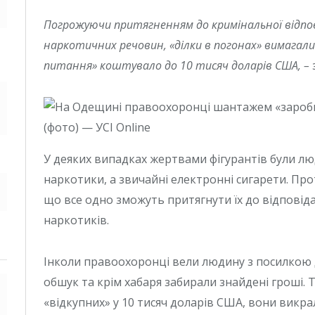
Погрожуючи притягненням до кримінальної відпов
наркотичних речовин, «ділки в погонах» вимагали 
питання» коштувало до 10 тисяч доларів США, –
У деяких випадках жертвами фігурантів були лю
наркотики, а звичайні електронні сигарети. Пр
що все одно зможуть притягнути їх до відпові
наркотиків.
Інколи правоохоронці вели людину з посилкою д
обшук та крім хабаря забирали знайдені гроші. Т
«відкупних» у 10 тисяч доларів США, вони викра