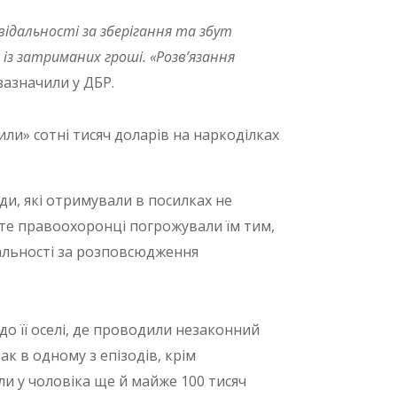
ідальності за зберігання та збут
із затриманих гроші. «Розв’язання
зазначили у ДБР.
ди, які отримували в посилках не
оте правоохоронці погрожували їм тим,
дальності за розповсюдження
о її оселі, де проводили незаконний
ак в одному з епізодів, крім
ли у чоловіка ще й майже 100 тисяч