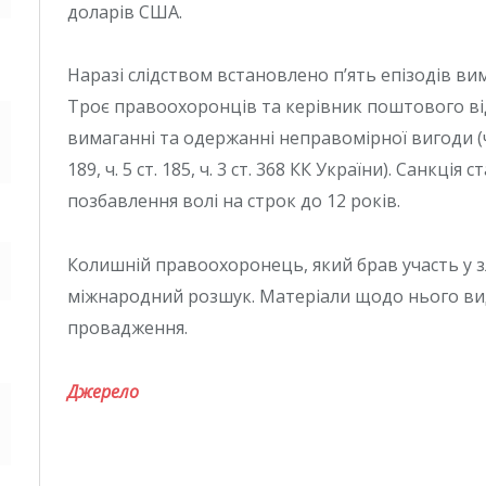
доларів США.
Наразі слідством встановлено п’ять епізодів ви
Троє правоохоронців та керівник поштового ві
вимаганні та одержанні неправомірної вигоди (ч. 2, ч.
189, ч. 5 ст. 185, ч. 3 ст. 368 КК України). Санкці
позбавлення волі на строк до 12 років.
Колишній правоохоронець, який брав участь у з
міжнародний розшук. Матеріали щодо нього вид
провадження.
Джерело