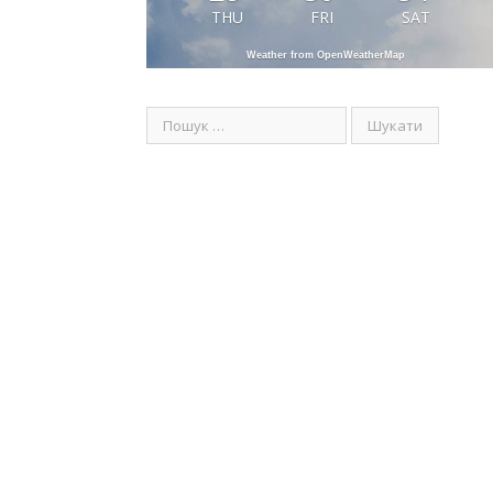
THU
FRI
SAT
Weather from OpenWeatherMap