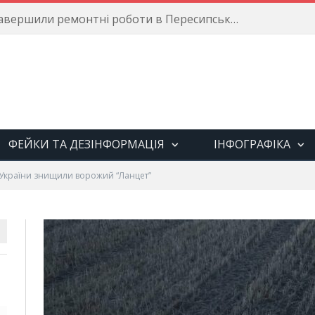
Енергетики завершили ремонтні роботи в Пересипському районі
ФЕЙКИ ТА ДЕЗІНФОРМАЦІЯ
ІНФОГРАФІКА
і України знищили ворожий “Ланцет”