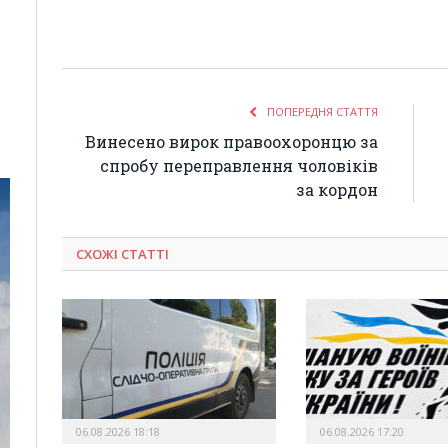
ПОПЕРЕДНЯ СТАТТЯ
Винесено вирок правоохоронцю за
спробу переправлення чоловіків
за кордон
СХОЖІ СТАТТІ
06.08.2026 18:18
06.08.2026 17:20