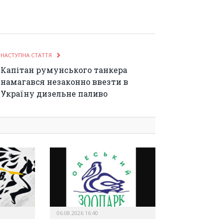
НАСТУПНА СТАТТЯ
Капітан румунського танкера
намагався незаконно ввезти в
Україну дизельне паливо
06.08.2026 16:40