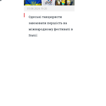
05.08.2026 19:20
Одеські танцюристи
завоювали першість на
міжнародному фестивалі в
Італії