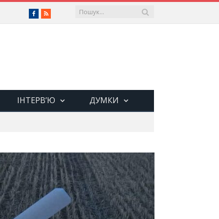
Facebook
RSS
ІНТЕРВ’Ю
ДУМКИ