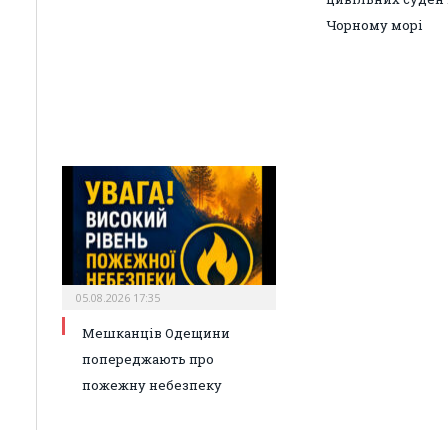
Чорному морі
05.08.2026 17:35
Мешканців Одещини
попереджають про
пожежну небезпеку