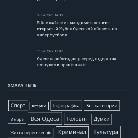
09.04.2021 14:30
В ближайшие выходные состоится
открытый Кубок Одесской области по
киберфутболу
11.04.2022 12:02
Одеські роботодавці серед лідерів за
пошуками працівників
ХМАРА ТЕГІВ
Cпорт
Інфографіка
Без категории
Інтерв'ю
Вся Одеса
Головні
Думки
В мире
Культура
Криминал
Життя переселенців