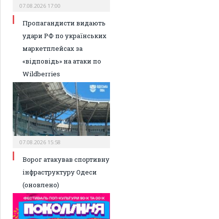
07.08.2026 17:00
Пропагандисти видають
удари РФ по українських
маркетплейсах за
«відповідь» на атаки по
Wildberries
07.08.2026 15:58
Ворог атакував спортивну
інфраструктуру Одеси
(оновлено)