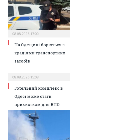
08.08.2026 17:00
На Одещині борються з
крадіями транспортних
засобів
08.08.2026 15:08
Готельний комплекс в
Одесі може стати
прихистком для ВПО