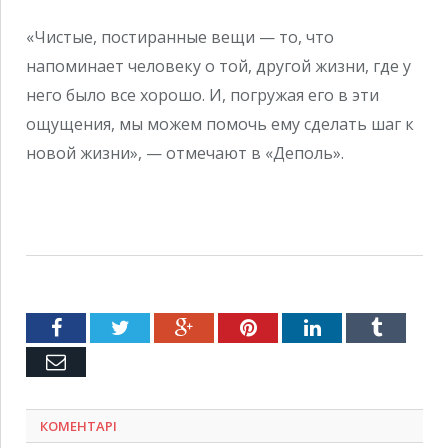
«Чистые, постиранные вещи — то, что
напоминает человеку о той, другой жизни, где у
него было все хорошо. И, погружая его в эти
ощущения, мы можем помочь ему сделать шаг к
новой жизни», — отмечают в «Деполь».
Facebook
Twitter
Google+
Pinterest
LinkedIn
Tumblr
Емейл
КОМЕНТАРІ