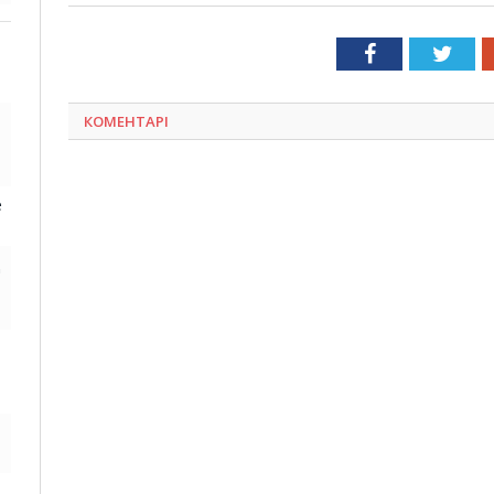
Facebook
Twit
КОМЕНТАРІ
е
д