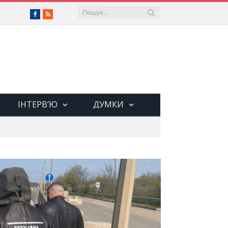
Facebook
RSS
ІНТЕРВ’Ю
ДУМКИ