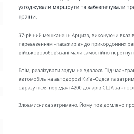
узгоджували маршрути та забезпечували тра
країни.
37-річний мешканець Арциза, виконуючи вказів
перевезенням «пасажирів» до прикордонних ра
військовозобов’язані мали самостійно перетнут
Втім, реалізувати задум не вдалося. Під час «т
автомобіль на автодорозі Київ–Одеса та затрима
одразу після передачі 4200 доларів США за «посл
Зловмисника затримано. Йому повідомлено про 