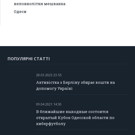
неповнолітня мешканка
Одеси
ПОПУЛЯРНІ СТАТТІ
28.03.2023 23:55
Активістка з Берліну збирає кошти на
допомогу Україні
09.04.2021 14:30
В ближайшие выходные состоится
открытый Кубок Одесской области по
киберфутболу