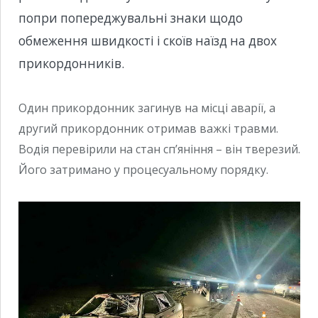
попри попереджувальні знаки щодо
обмеження швидкості і скоїв наїзд на двох
прикордонників.
Один прикордонник загинув на місці аварії, а
другий прикордонник отримав важкі травми.
Водія перевірили на стан сп’яніння – він тверезий.
Його затримано у процесуальному порядку.