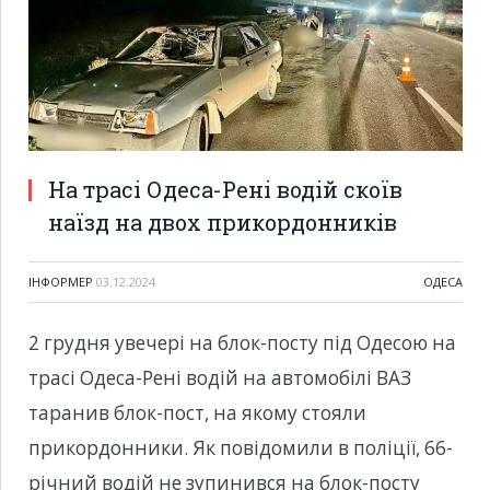
На трасі Одеса-Рені водій скоїв
наїзд на двох прикордонників
ІНФОРМЕР
03.12.2024
ОДЕСА
2 грудня увечері на блок-посту під Одесою на
трасі Одеса-Рені водій на автомобілі ВАЗ
таранив блок-пост, на якому стояли
прикордонники. Як повідомили в поліції, 66-
річний водій не зупинився на блок-посту