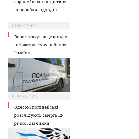
європейської ініціативи
переробки відходів
07.08.2026 09:40
Ворог атакував цивільну
інфраструктуру поблизу
Ізмаїла
06.08.2026 18:18
Одеські поліцейські
розслідують смерть 12-
річної дівчинки