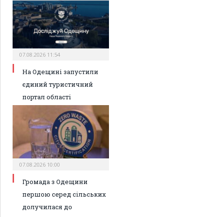
07.08.2026 11:54
На Одещині запустили
єдиний туристичний
портал області
07.08.2026 10:00
Громада з Одещини
першою серед сільських
долучилася до