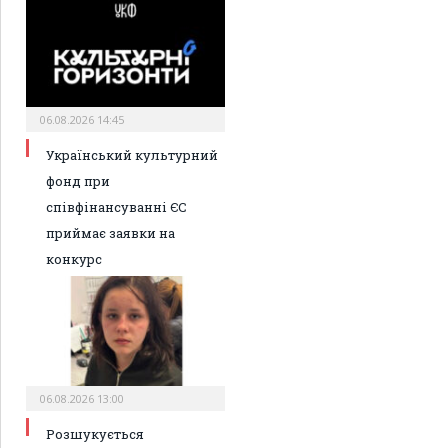
06.08.2026 14:45
Український культурний
фонд при
співфінансуванні ЄС
приймає заявки на
конкурс
06.08.2026 13:00
Розшукується