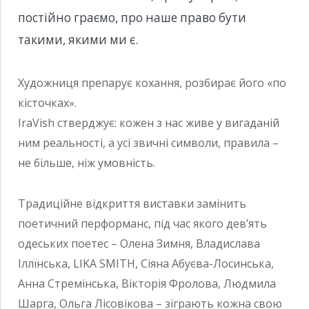
постійно граємо, про наше право бути
такими, якими ми є.
Художниця препарує кохання, розбирає його «по
кісточках».
IraVish стверджує: кожен з нас живе у вигаданій
ним реальності, а усі звичні символи, правила –
не більше, ніж умовність.
Традиційне відкриття виставки замінить
поетичний перформанс, під час якого дев’ять
одеських поетес – Олена Зимня, Владислава
Іллїнська, LIKA SMITH, Сіяна Абуєва-Лосинська,
Анна Стремінська, Вікторія Фролова, Людмила
Шарга, Ольга Лісовікова – зіграють кожна свою