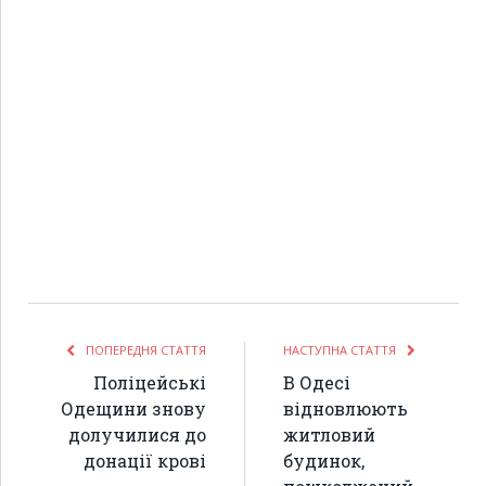
ПОПЕРЕДНЯ СТАТТЯ
НАСТУПНА СТАТТЯ
Поліцейські
В Одесі
Одещини знову
відновлюють
долучилися до
житловий
донації крові
будинок,