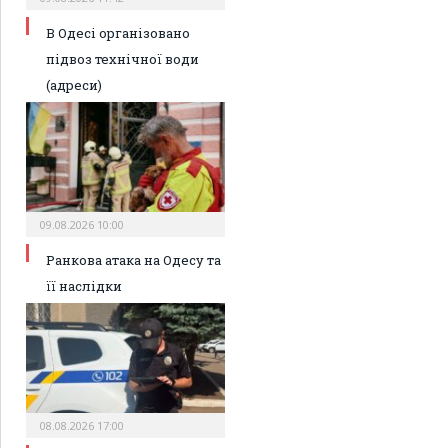
В Одесі організовано
підвоз технічної води
(адреси)
09.08.2026 10:00
Ранкова атака на Одесу та
її наслідки
08.08.2026 17:00