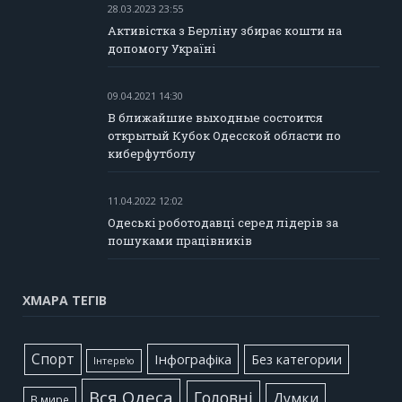
28.03.2023 23:55
Активістка з Берліну збирає кошти на
допомогу Україні
09.04.2021 14:30
В ближайшие выходные состоится
открытый Кубок Одесской области по
киберфутболу
11.04.2022 12:02
Одеські роботодавці серед лідерів за
пошуками працівників
ХМАРА ТЕГІВ
Cпорт
Інфографіка
Без категории
Інтерв'ю
Вся Одеса
Головні
Думки
В мире