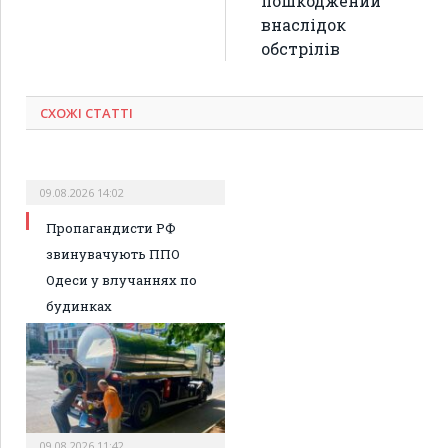
пошкоджений
внаслідок
обстрілів
СХОЖІ СТАТТІ
09.08.2026 14:02
Пропагандисти РФ
звинувачують ППО
Одеси у влучаннях по
будинках
09.08.2026 11:42