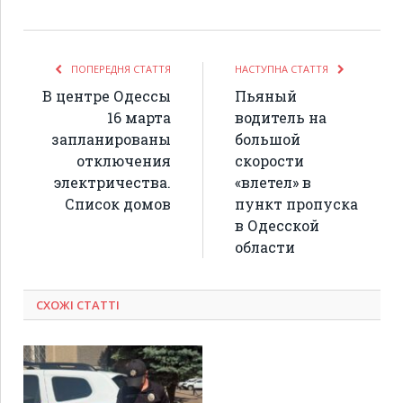
ПОПЕРЕДНЯ СТАТТЯ
НАСТУПНА СТАТТЯ
В центре Одессы
Пьяный
16 марта
водитель на
запланированы
большой
отключения
скорости
электричества.
«влетел» в
Список домов
пункт пропуска
в Одесской
области
СХОЖІ СТАТТІ