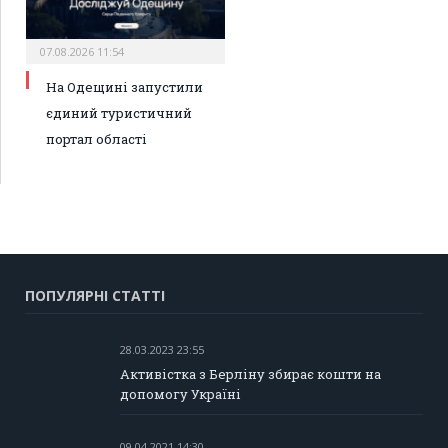
07.08.2026 11:54
На Одещині запустили
єдиний туристичний
портал області
ПОПУЛЯРНІ СТАТТІ
28.03.2023 23:55
Активістка з Берліну збирає кошти на
допомогу Україні
09.04.2021 14:30