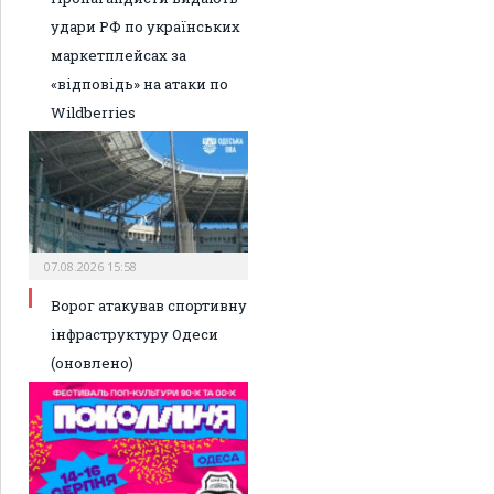
удари РФ по українських
маркетплейсах за
«відповідь» на атаки по
Wildberries
07.08.2026 15:58
Ворог атакував спортивну
інфраструктуру Одеси
(оновлено)