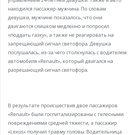
управлением 24-летней девушки. Также в авто
находился пассажир-мужчина. По словам
девушки, мужчине показалось, что они
двигаются слишком медленно и попросил
«поддать газку», а также не реагировать на
запрещающий сигнал светофора. Девушка
послушалась, из-за чего столкнулась с водителем
автомобиля «Renault», который двигался на
разрешающий сигнал светофора.
В результате происшествия двое пассажиров
«Renault» были госпитализированы с телесными
повреждениями средней тяжести, а пассажир
«Lexus» получил травму головы. Водительница