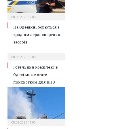
08.08.2026 17:00
На Одещині борються з
крадіями транспортних
засобів
08.08.2026 15:08
Готельний комплекс в
Одесі може стати
прихистком для ВПО
08.08.2026 11:00